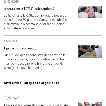
15/12/2016
Ancora un ALTRO referendum?
Lo ha chiesto la CGIL per abrogare pezzi del
Jobs Act, tra 20 giorni la Consulta deciderà se
è ammissibile o no: ma se ci saranno elezioni
anticipate sarà sospeso
19/4/2016
I prossimi referendum
Dieci nuovi quesiti sono stati depositati nelle
ultime settimane, ora i promotori hanno tre
mesi per raccogliere le firme: c'è un po' di
tutto (e di nuovo le trivelle)
Altri articoli su questo argomento
29/5/2025
Con i referendum Maurizio Landini si sta