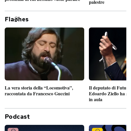
palestre
Fla
hes
Il deputato di Futur
La vera storia della “Locomotiva”,
Edoardo Ziello ha sv
raccontata da Francesco Guccini
in aula
Podcast