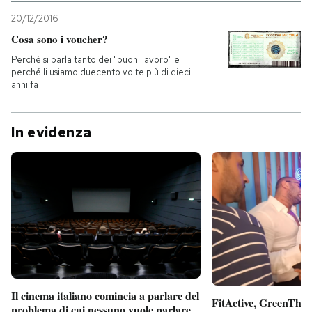
20/12/2016
Cosa sono i voucher?
Perché si parla tanto dei "buoni lavoro" e
perché li usiamo duecento volte più di dieci
anni fa
In evidenza
Il cinema italiano comincia a parlare del
FitActive, GreenTheor
problema di cui nessuno vuole parlare