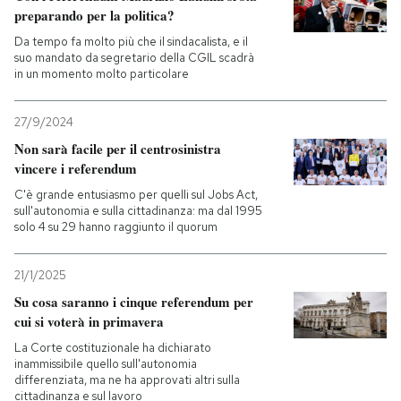
preparando per la politica?
Da tempo fa molto più che il sindacalista, e il
suo mandato da segretario della CGIL scadrà
in un momento molto particolare
27/9/2024
Non sarà facile per il centrosinistra
vincere i referendum
C'è grande entusiasmo per quelli sul Jobs Act,
sull'autonomia e sulla cittadinanza: ma dal 1995
solo 4 su 29 hanno raggiunto il quorum
21/1/2025
Su cosa saranno i cinque referendum per
cui si voterà in primavera
La Corte costituzionale ha dichiarato
inammissibile quello sull'autonomia
differenziata, ma ne ha approvati altri sulla
cittadinanza e sul lavoro