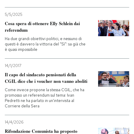
5/5/2025
Cosa spera di ottenere Elly Schlein dai
referendum
Ha due grandi obiettivi politici, e nessuno di
questi è davvero la vittoria del “Sì”: sa già che
è quasi impossibile
14/1/2017
Il capo del sindacato pensionati della
CGIL dice che i voucher non vanno aboliti
Come invece propone la stessa CGIL, che ha
promosso un referendum sul tema: Ivan
Pedretti ne ha parlato in un'intervista al
Corriere della Sera
14/4/2026
Rifondazione Comunista ha proposto