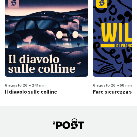
6 agosto 26
-
241 min
6 agosto 26
-
58 min
Il diavolo sulle colline
Fare sicurezza se