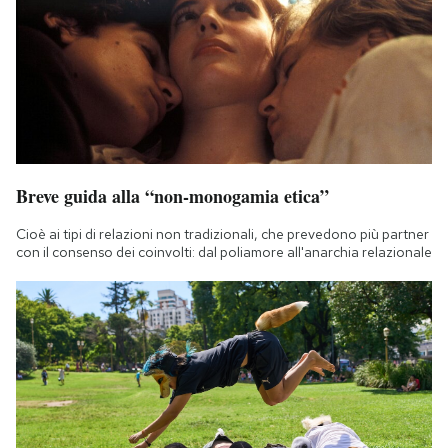
Breve guida alla “non-monogamia etica”
Cioè ai tipi di relazioni non tradizionali, che prevedono più partner
con il consenso dei coinvolti: dal poliamore all'anarchia relazionale