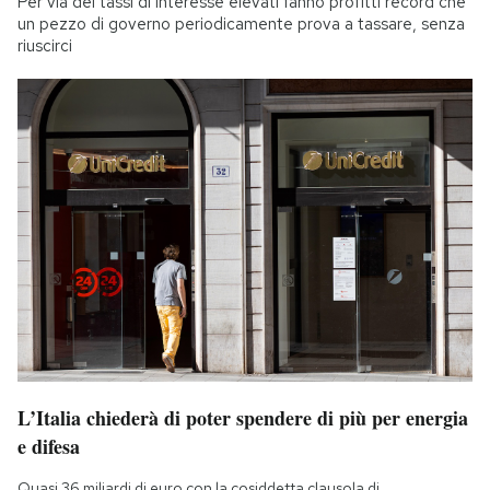
Per via dei tassi di interesse elevati fanno profitti record che
un pezzo di governo periodicamente prova a tassare, senza
riuscirci
L’Italia chiederà di poter spendere di più per energia
e difesa
Quasi 36 miliardi di euro con la cosiddetta clausola di