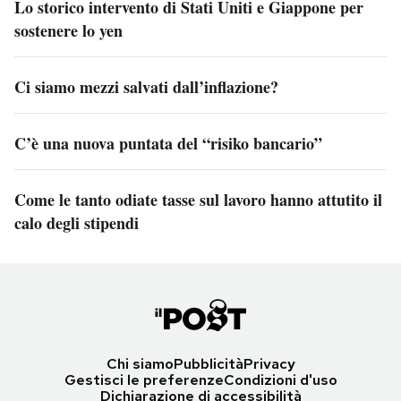
Lo storico intervento di Stati Uniti e Giappone per
sostenere lo yen
Ci siamo mezzi salvati dall’inflazione?
C’è una nuova puntata del “risiko bancario”
Come le tanto odiate tasse sul lavoro hanno attutito il
calo degli stipendi
Chi siamo
Pubblicità
Privacy
Gestisci le preferenze
Condizioni d'uso
Dichiarazione di accessibilità