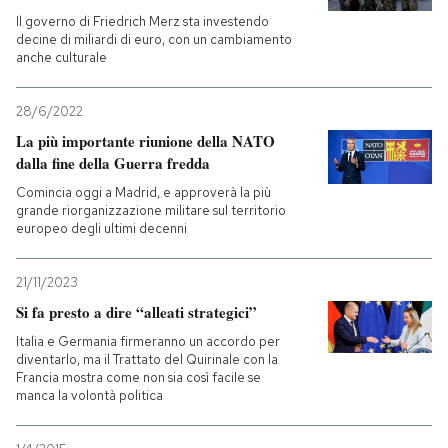
Il governo di Friedrich Merz sta investendo
decine di miliardi di euro, con un cambiamento
anche culturale
28/6/2022
La più importante riunione della NATO
dalla fine della Guerra fredda
Comincia oggi a Madrid, e approverà la più
grande riorganizzazione militare sul territorio
europeo degli ultimi decenni
21/11/2023
Si fa presto a dire “alleati strategici”
Italia e Germania firmeranno un accordo per
diventarlo, ma il Trattato del Quirinale con la
Francia mostra come non sia così facile se
manca la volontà politica