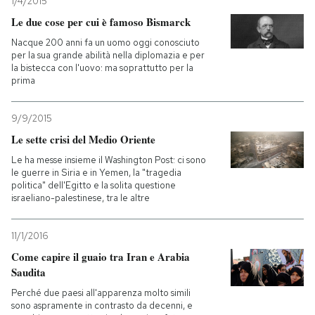
1/4/2015
Le due cose per cui è famoso Bismarck
Nacque 200 anni fa un uomo oggi conosciuto
per la sua grande abilità nella diplomazia e per
la bistecca con l'uovo: ma soprattutto per la
prima
9/9/2015
Le sette crisi del Medio Oriente
Le ha messe insieme il Washington Post: ci sono
le guerre in Siria e in Yemen, la "tragedia
politica" dell'Egitto e la solita questione
israeliano-palestinese, tra le altre
11/1/2016
Come capire il guaio tra Iran e Arabia
Saudita
Perché due paesi all'apparenza molto simili
sono aspramente in contrasto da decenni, e