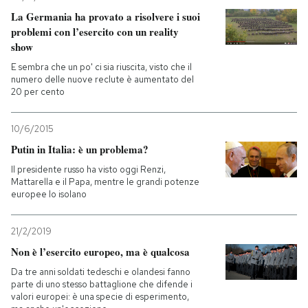
La Germania ha provato a risolvere i suoi
problemi con l’esercito con un reality
show
E sembra che un po' ci sia riuscita, visto che il
numero delle nuove reclute è aumentato del
20 per cento
10/6/2015
Putin in Italia: è un problema?
Il presidente russo ha visto oggi Renzi,
Mattarella e il Papa, mentre le grandi potenze
europee lo isolano
21/2/2019
Non è l’esercito europeo, ma è qualcosa
Da tre anni soldati tedeschi e olandesi fanno
parte di uno stesso battaglione che difende i
valori europei: è una specie di esperimento,