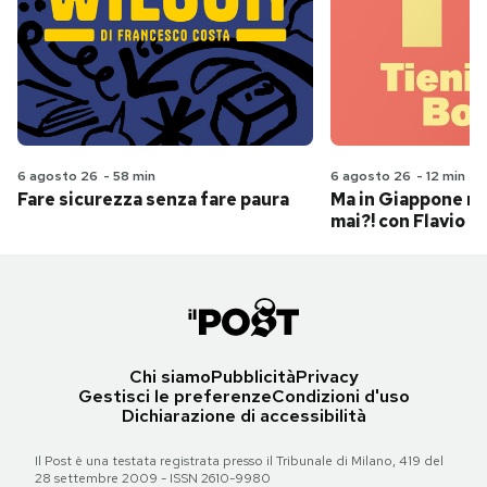
6 agosto 26
-
58 min
6 agosto 26
-
12 min
Fare sicurezza senza fare paura
Ma in Giappone n
mai?! con Flavio Pa
Chi siamo
Pubblicità
Privacy
Gestisci le preferenze
Condizioni d'uso
Dichiarazione di accessibilità
Il Post è una testata registrata presso il Tribunale di Milano, 419 del
28 settembre 2009 - ISSN 2610-9980