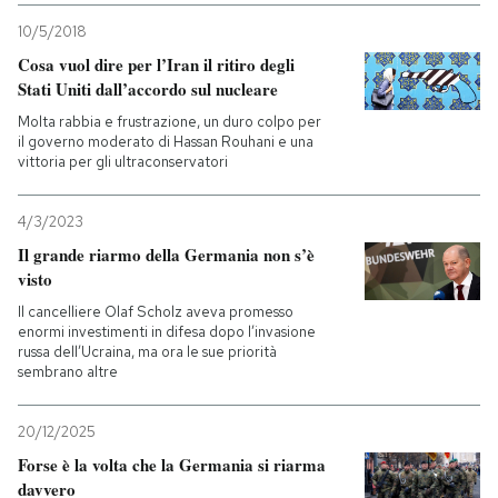
10/5/2018
Cosa vuol dire per l’Iran il ritiro degli
Stati Uniti dall’accordo sul nucleare
Molta rabbia e frustrazione, un duro colpo per
il governo moderato di Hassan Rouhani e una
vittoria per gli ultraconservatori
4/3/2023
Il grande riarmo della Germania non s’è
visto
Il cancelliere Olaf Scholz aveva promesso
enormi investimenti in difesa dopo l’invasione
russa dell’Ucraina, ma ora le sue priorità
sembrano altre
20/12/2025
Forse è la volta che la Germania si riarma
davvero