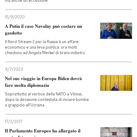
ma anche un'eccezione
15/9/2020
A Putin il caso Navalny può costare un
gasdotto
Il Nord Stream 2 per la Russia è un affare
economico e una leva politica: ora molti
chiedono ad Angela Merkel di tirarsi indietro
9/7/2023
Nel suo viaggio in Europa Biden dovrà
fare molta diplomazia
Soprattutto al vertice della NATO a Vilnius,
dopo la decisione contestata di inviare bombe
a grappolo all'Ucraina
17/2/2017
Il Parlamento Europeo ha allargato il