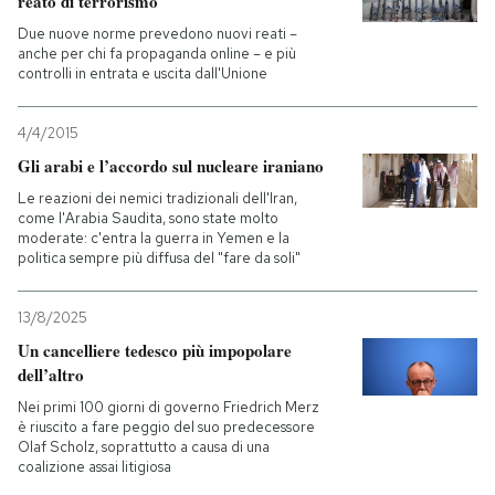
reato di terrorismo
Due nuove norme prevedono nuovi reati –
anche per chi fa propaganda online – e più
controlli in entrata e uscita dall'Unione
4/4/2015
Gli arabi e l’accordo sul nucleare iraniano
Le reazioni dei nemici tradizionali dell'Iran,
come l'Arabia Saudita, sono state molto
moderate: c'entra la guerra in Yemen e la
politica sempre più diffusa del "fare da soli"
13/8/2025
Un cancelliere tedesco più impopolare
dell’altro
Nei primi 100 giorni di governo Friedrich Merz
è riuscito a fare peggio del suo predecessore
Olaf Scholz, soprattutto a causa di una
coalizione assai litigiosa