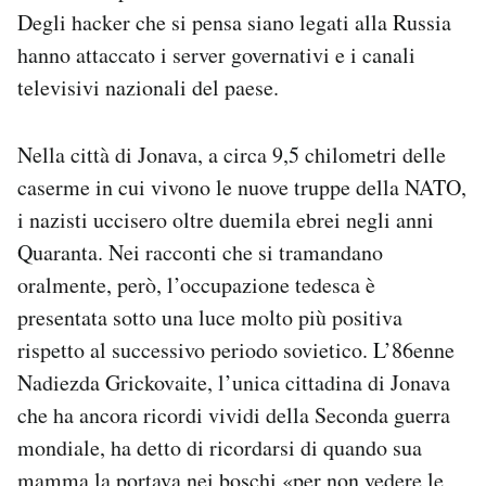
Degli hacker che si pensa siano legati alla Russia
hanno attaccato i server governativi e i canali
televisivi nazionali del paese.
Nella città di Jonava, a circa 9,5 chilometri delle
caserme in cui vivono le nuove truppe della NATO,
i nazisti uccisero oltre duemila ebrei negli anni
Quaranta. Nei racconti che si tramandano
oralmente, però, l’occupazione tedesca è
presentata sotto una luce molto più positiva
rispetto al successivo periodo sovietico. L’86enne
Nadiezda Grickovaite, l’unica cittadina di Jonava
che ha ancora ricordi vividi della Seconda guerra
mondiale, ha detto di ricordarsi di quando sua
mamma la portava nei boschi «per non vedere le