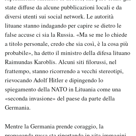
state diffuse da alcune pubblicazioni locali e da
diversi utenti sui social network. Le autorità
lituane stanno indagando per capire se dietro le
false accuse ci sia la Russia. «Ma se me lo chiede
a titolo personale, credo che sia così, è la cosa più
probabile», ha detto il ministro della difesa lituano
Raimundas Karoblis. Alcuni siti filorussi, nel
frattempo, stanno ricorrendo a vecchi stereotipi,
rievocando Adolf Hitler e dipingendo lo
spiegamento della NATO in Lituania come una
«seconda invasione» del paese da parte della
Germania.
Mentre la Germania prende coraggio, la
propaganda russa sta riportando in vita immagini