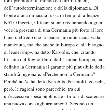
forti promotori al mondo dei diritti umani,
dell’autodeterminazione e della diplomazia. Di
fronte a una minaccia russa in tempi di alleanze
NATO incerte, i lituani stanno reclamando a gran
voce la presenza di una Germania più forte al loro
fianco. «Credo che la leadership americana vada
mantenuta, ma che anche in Europa ci sia bisogno
di leadership», ha detto Karoblis, che, citando
l’uscita del Regno Unito dall’Unione Europea, ha
definito la Germania il garante più plausibile della
stabilità regionale. «Perché non la Germania?
Perché no?», ha detto Karoblis. Per molti tedeschi,
però, le ragioni sono parecchie, tra cui
un’eccessiva spesa pubblica e i timori di scatenare
una nuova corsa agli armamenti. Secondo un