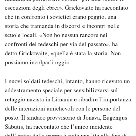
esecuzioni degli ebrei». Grickovaite ha raccontato
che in confronto i sovietici erano peggio, una
storia che tramanda in discorsi e incontri nelle
scuole locali. «Non ho nessun rancore nei
confronti dei tedeschi per via del passato», ha
detto Grickovaite, «quella è stata la storia. Non
possiamo incolparli oggi».
I nuovi soldati tedeschi, intanto, hanno ricevuto un
addestramento speciale per sensibilizzarsi sul
retaggio nazista in Lituania e ribadire l’importanza
delle interazioni amichevoli con le persone del
posto. Il sindaco provvisorio di Jonava, Eugenijus
Sabutis, ha raccontato che l’unico incidente
dall’arrivo delle truppe è stata una lite alla fine di