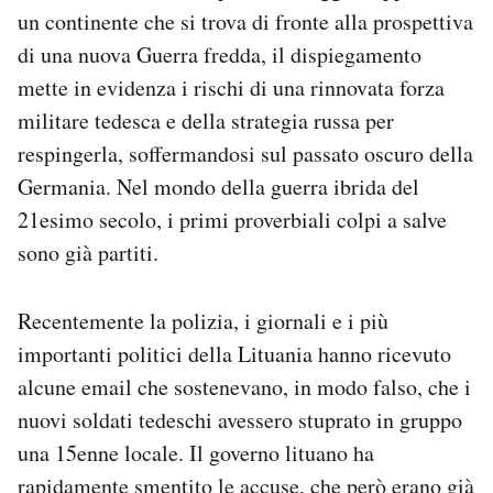
un continente che si trova di fronte alla prospettiva
di una nuova Guerra fredda, il dispiegamento
mette in evidenza i rischi di una rinnovata forza
militare tedesca e della strategia russa per
respingerla, soffermandosi sul passato oscuro della
Germania. Nel mondo della guerra ibrida del
21esimo secolo, i primi proverbiali colpi a salve
sono già partiti.
Recentemente la polizia, i giornali e i più
importanti politici della Lituania hanno ricevuto
alcune email che sostenevano, in modo falso, che i
nuovi soldati tedeschi avessero stuprato in gruppo
una 15enne locale. Il governo lituano ha
rapidamente smentito le accuse, che però erano già