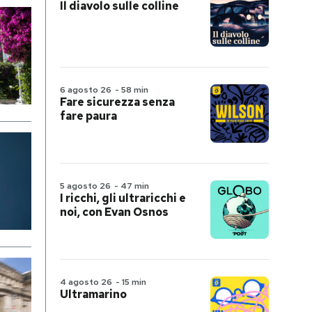
Il diavolo sulle colline
6 agosto 26
-
58 min
Fare sicurezza senza
fare paura
5 agosto 26
-
47 min
I ricchi, gli ultraricchi e
noi, con Evan Osnos
4 agosto 26
-
15 min
Ultramarino