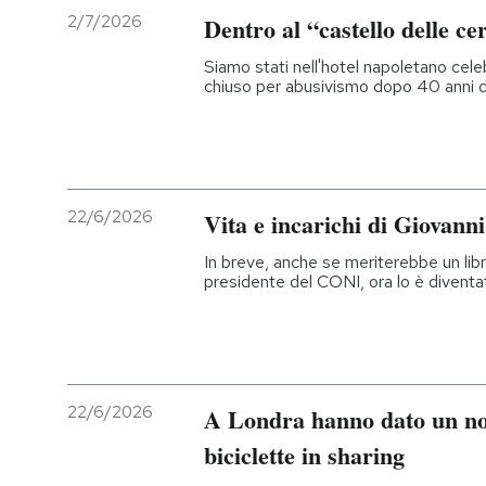
2/7/2026
Dentro al “castello delle c
Siamo stati nell'hotel napoletano celeb
chiuso per abusivismo dopo 40 anni di
22/6/2026
Vita e incarichi di Giovann
In breve, anche se meriterebbe un lib
presidente del CONI, ora lo è diventa
22/6/2026
A Londra hanno dato un nom
biciclette in sharing