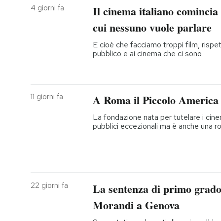
4 giorni fa
Il cinema italiano comincia
cui nessuno vuole parlare
E cioè che facciamo troppi film, rispet
pubblico e ai cinema che ci sono
11 giorni fa
A Roma il Piccolo America 
La fondazione nata per tutelare i cin
pubblici eccezionali ma è anche una r
22 giorni fa
La sentenza di primo grado 
Morandi a Genova