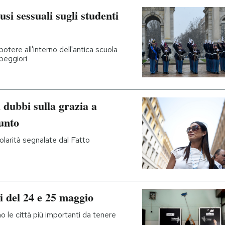
si sessuali sugli studenti
otere all'interno dell'antica scuola
 peggiori
 dubbi sulla grazia a
unto
olarità segnalate dal Fatto
i del 24 e 25 maggio
o le città più importanti da tenere