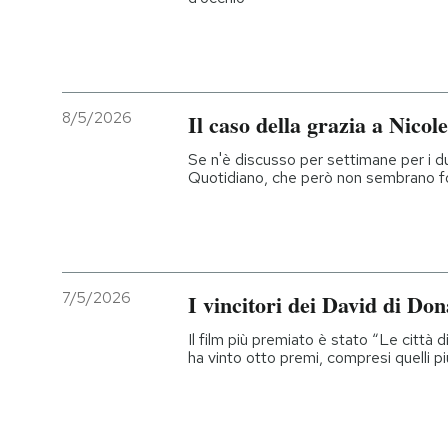
8/5/2026
Il caso della grazia a Nicol
Se n'è discusso per settimane per i dub
Quotidiano, che però non sembrano f
7/5/2026
I vincitori dei David di Don
Il film più premiato è stato “Le città 
ha vinto otto premi, compresi quelli pi