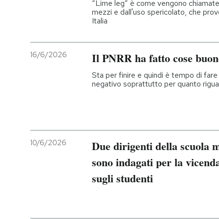
“Lime leg” è come vengono chiamate l
mezzi e dall'uso spericolato, che prov
Italia
16/6/2026
Il PNRR ha fatto cose buon
Sta per finire e quindi è tempo di fare 
negativo soprattutto per quanto rigua
10/6/2026
Due dirigenti della scuola m
sono indagati per la vicenda
sugli studenti