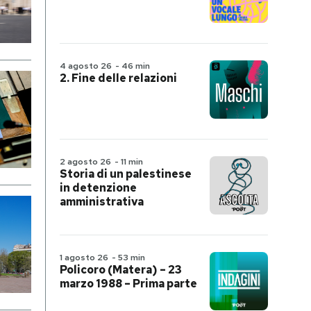
4 agosto 26
-
46 min
2. Fine delle relazioni
2 agosto 26
-
11 min
Storia di un palestinese
in detenzione
amministrativa
1 agosto 26
-
53 min
Policoro (Matera) – 23
marzo 1988 – Prima parte