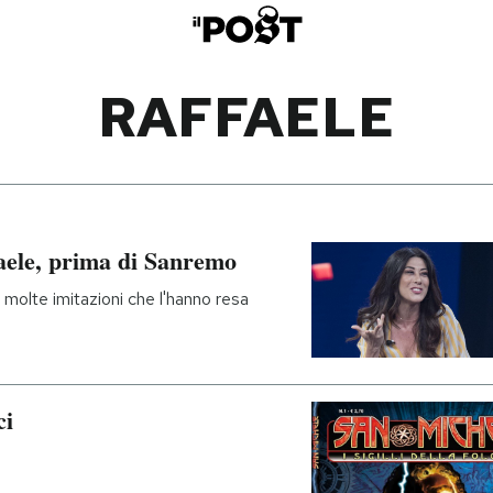
RAFFAELE
faele, prima di Sanremo
e molte imitazioni che l'hanno resa
ci