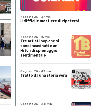
7 agosto 26
-
37 min
Il difficile mestiere di ripetersi
7 agosto 26
-
16 min
Tre artisti pop che si
sono incasinati e un
Hitch di spionaggio
sentimentale
6 agosto 26
-
49 min
Tratto da una storia vera
6 agosto 26
-
241 min