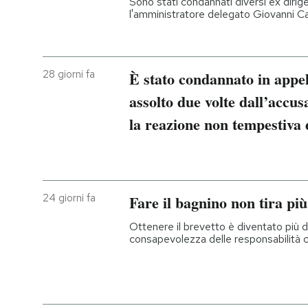
Sono stati condannati diversi ex dirigen
l'amministratore delegato Giovanni Cas
28 giorni fa
È stato condannato in appel
assolto due volte dall’accus
la reazione non tempestiva 
24 giorni fa
Fare il bagnino non tira p
Ottenere il brevetto è diventato più di
consapevolezza delle responsabilità