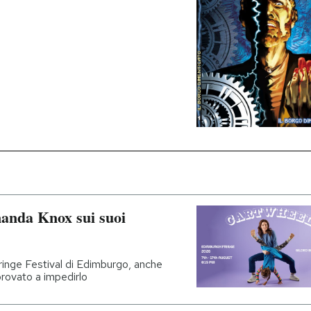
manda Knox sui suoi
ringe Festival di Edimburgo, anche
provato a impedirlo