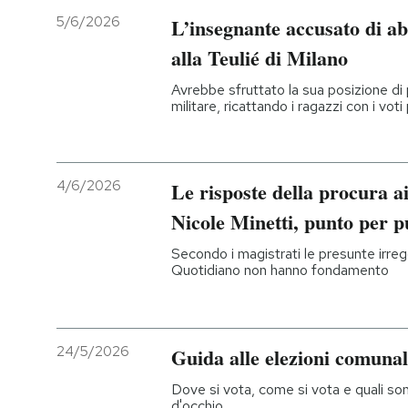
5/6/2026
L’insegnante accusato di abu
alla Teulié di Milano
Avrebbe sfruttato la sua posizione di p
militare, ricattando i ragazzi con i voti
4/6/2026
Le risposte della procura ai
Nicole Minetti, punto per p
Secondo i magistrati le presunte irreg
Quotidiano non hanno fondamento
24/5/2026
Guida alle elezioni comunal
Dove si vota, come si vota e quali son
d'occhio