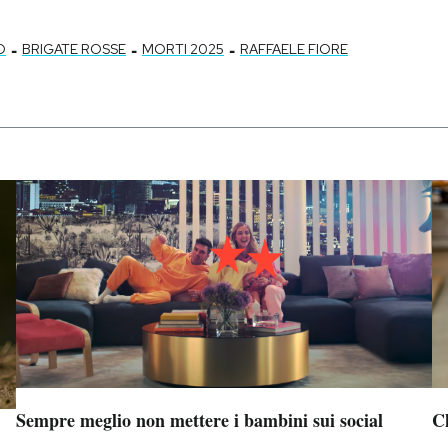
-
-
-
O
BRIGATE ROSSE
MORTI 2025
RAFFAELE FIORE
Sempre meglio non mettere i bambini sui social
Ch