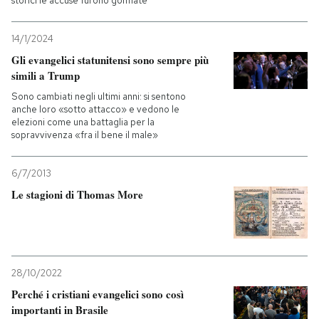
storici le accuse furono gonfiate
14/1/2024
Gli evangelici statunitensi sono sempre più
simili a Trump
Sono cambiati negli ultimi anni: si sentono
anche loro «sotto attacco» e vedono le
elezioni come una battaglia per la
sopravvivenza «fra il bene il male»
6/7/2013
Le stagioni di Thomas More
28/10/2022
Perché i cristiani evangelici sono così
importanti in Brasile