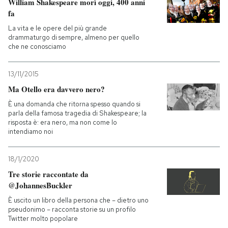
William Shakespeare morì oggi, 400 anni
fa
La vita e le opere del più grande
drammaturgo di sempre, almeno per quello
che ne conosciamo
13/11/2015
Ma Otello era davvero nero?
È una domanda che ritorna spesso quando si
parla della famosa tragedia di Shakespeare; la
risposta è: era nero, ma non come lo
intendiamo noi
18/1/2020
Tre storie raccontate da
@JohannesBuckler
È uscito un libro della persona che – dietro uno
pseudonimo – racconta storie su un profilo
Twitter molto popolare