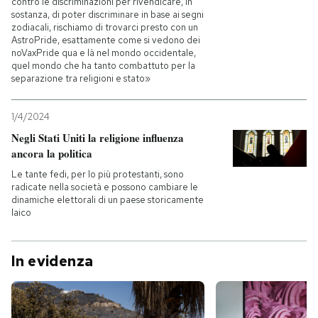
contro le discriminazioni per rivendicare, in
sostanza, di poter discriminare in base ai segni
zodiacali, rischiamo di trovarci presto con un
AstroPride, esattamente come si vedono dei
noVaxPride qua e là nel mondo occidentale,
quel mondo che ha tanto combattuto per la
separazione tra religioni e stato»
1/4/2024
Negli Stati Uniti la religione influenza
ancora la politica
Le tante fedi, per lo più protestanti, sono
radicate nella società e possono cambiare le
dinamiche elettorali di un paese storicamente
laico
In evidenza