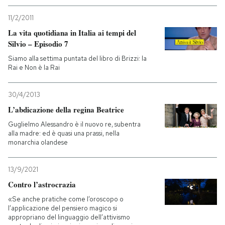
11/2/2011
La vita quotidiana in Italia ai tempi del
Silvio – Episodio 7
Siamo alla settima puntata del libro di Brizzi: la
Rai e Non è la Rai
30/4/2013
L’abdicazione della regina Beatrice
Guglielmo Alessandro è il nuovo re, subentra
alla madre: ed è quasi una prassi, nella
monarchia olandese
13/9/2021
Contro l’astrocrazia
«Se anche pratiche come l’oroscopo o
l’applicazione del pensiero magico si
appropriano del linguaggio dell’attivismo