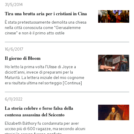
31/5/2014
Tira una brutta aria per i cristiani in Cina
È stata pretestuosamente demolita una chiesa
nella città conosciuta come "Gerusalemme
cinese" e non è il primo atto ostile
16/6/2017
Il giorno di Bloom
Ho letto la prima volta l’Ulisse di Joyce a
diciott’anni, invece di preparami per la
Maturità. La lettera iniziale del mio cognome
era risultata ultima nel sorteggio [Continua]
6/11/2022
La storia celebre e forse falsa della
contessa assassina del Seicento
Elizabeth Báthory fu condannata per aver
ucciso più di 600 ragazze, ma secondo alcuni