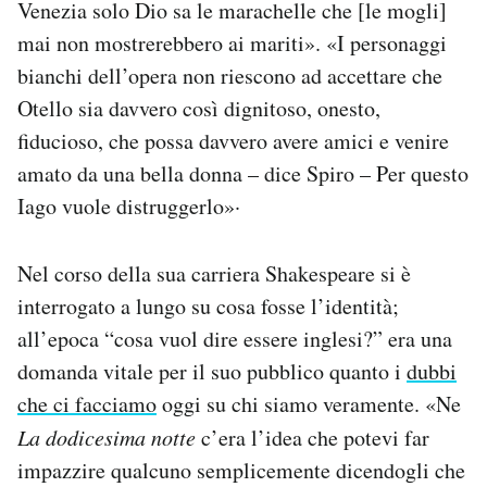
Venezia solo Dio sa le marachelle che [le mogli]
mai non mostrerebbero ai mariti». «I personaggi
bianchi dell’opera non riescono ad accettare che
Otello sia davvero così dignitoso, onesto,
fiducioso, che possa davvero avere amici e venire
amato da una bella donna – dice Spiro – Per questo
Iago vuole distruggerlo»·
Nel corso della sua carriera Shakespeare si è
interrogato a lungo su cosa fosse l’identità;
all’epoca “cosa vuol dire essere inglesi?” era una
domanda vitale per il suo pubblico quanto i
dubbi
che ci facciamo
oggi su chi siamo veramente. «Ne
La dodicesima notte
c’era l’idea che potevi far
impazzire qualcuno semplicemente dicendogli che