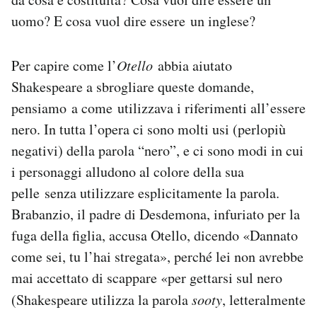
uomo? E cosa vuol dire essere un inglese?
Per capire come l’
Otello
abbia aiutato
Shakespeare a sbrogliare queste domande,
pensiamo a come utilizzava i riferimenti all’essere
nero. In tutta l’opera ci sono molti usi (perlopiù
negativi) della parola “nero”, e ci sono modi in cui
i personaggi alludono al colore della sua
pelle senza utilizzare esplicitamente la parola.
Brabanzio, il padre di Desdemona, infuriato per la
fuga della figlia, accusa Otello, dicendo «Dannato
come sei, tu l’hai stregata», perché lei non avrebbe
mai accettato di scappare «per gettarsi sul nero
(Shakespeare utilizza la parola
sooty
, letteralmente