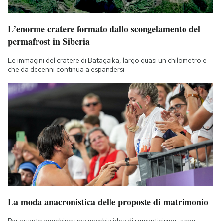
L’enorme cratere formato dallo scongelamento del
permafrost in Siberia
Le immagini del cratere di Batagaika, largo quasi un chilometro e
che da decenni continua a espandersi
La moda anacronistica delle proposte di matrimonio
Per quanto evochino una vecchia idea di romanticismo, sono