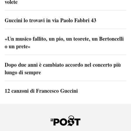
volete
Guccini lo trovavi in via Paolo Fabbri 43
«Un musico fallito, un pio, un teorete, un Bertoncelli
o un prete»
Dopo due anni è cambiato accordo nel concerto più
lungo di sempre
12 canzoni di Francesco Guccini