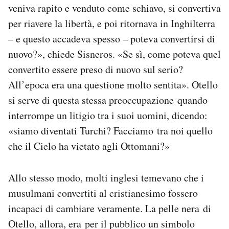
veniva rapito e venduto come schiavo, si convertiva
per riavere la libertà, e poi ritornava in Inghilterra
– e questo accadeva spesso – poteva convertirsi di
nuovo?», chiede Sisneros. «Se sì, come poteva quel
convertito essere preso di nuovo sul serio?
All’epoca era una questione molto sentita». Otello
si serve di questa stessa preoccupazione quando
interrompe un litigio tra i suoi uomini, dicendo:
«siamo diventati Turchi? Facciamo tra noi quello
che il Cielo ha vietato agli Ottomani?»
Allo stesso modo, molti inglesi temevano che i
musulmani convertiti al cristianesimo fossero
incapaci di cambiare veramente. La pelle nera di
Otello, allora, era per il pubblico un simbolo