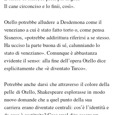
Il cane circonciso e lo finii, così».
Otello potrebbe alludere a Desdemona come il
veneziano a cui è stato fatto torto o, come pensa
Sisneros, «potrebbe addirittura riferirsi a se stesso.
Ha ucciso la parte buona di sé, calunniando lo
stato di veneziano». Comunque è abbastanza
evidente il senso: alla fine dell’opera Otello dice
esplicitamente che «è diventato Turco».
Potrebbe anche darsi che attraverso il colore della
pelle di Otello, Shakespeare esplorasse in modo
nuovo domande che a quel punto della sua
carriera erano diventate centrali: cos’è l’identità e
da cosa è costituita? Cosa vuol dire essere un