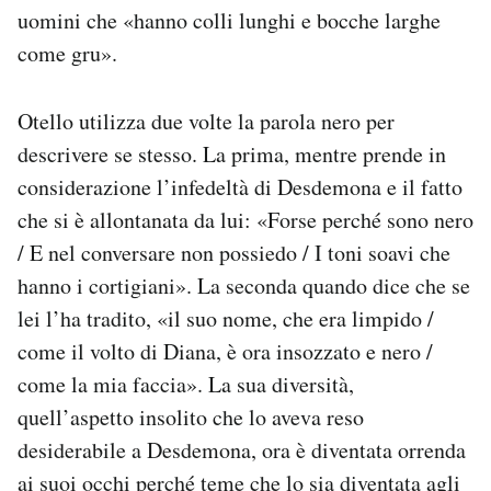
uomini che «hanno colli lunghi e bocche larghe
come gru».
Otello utilizza due volte la parola nero per
descrivere se stesso. La prima, mentre prende in
considerazione l’infedeltà di Desdemona e il fatto
che si è allontanata da lui: «Forse perché sono nero
/ E nel conversare non possiedo / I toni soavi che
hanno i cortigiani». La seconda quando dice che se
lei l’ha tradito, «il suo nome, che era limpido /
come il volto di Diana, è ora insozzato e nero /
come la mia faccia». La sua diversità,
quell’aspetto insolito che lo aveva reso
desiderabile a Desdemona, ora è diventata orrenda
ai suoi occhi perché teme che lo sia diventata agli