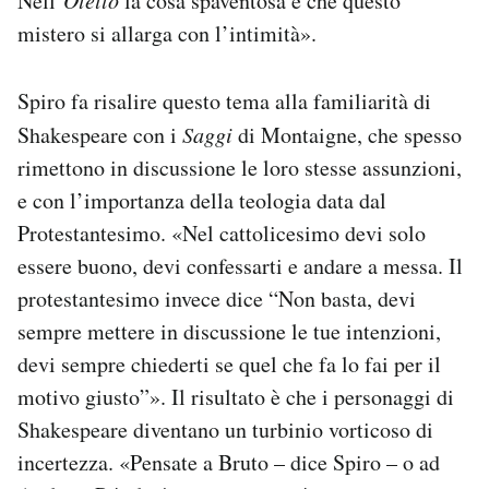
Nell’
Otello
la cosa spaventosa è che questo
mistero si allarga con l’intimità».
Spiro fa risalire questo tema alla familiarità di
Shakespeare con i
Saggi
di Montaigne, che spesso
rimettono in discussione le loro stesse assunzioni,
e con l’importanza della teologia data dal
Protestantesimo. «Nel cattolicesimo devi solo
essere buono, devi confessarti e andare a messa. Il
protestantesimo invece dice “Non basta, devi
sempre mettere in discussione le tue intenzioni,
devi sempre chiederti se quel che fa lo fai per il
motivo giusto”». Il risultato è che i personaggi di
Shakespeare diventano un turbinio vorticoso di
incertezza. «Pensate a Bruto – dice Spiro – o ad