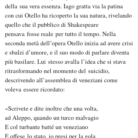
della sua vera essenza. Iago gratta via la patina
con cui Otello ha ricoperto la sua natura, rivelando
quello che il pubblico di Shakespeare
pensava fosse reale per tutto il tempo. Nella
seconda metà dell’opera Otello inizia ad avere crisi
e sbalzi d’umore, e il suo modo di parlare diventa
più basilare. Lui stesso avalla l’idea che si stava
ritrasformando nel momento del suicidio,
descrivendo all’assemblea di veneziani come
voleva essere ricordato:
«Scrivete e dite inoltre che una volta,
ad Aleppo, quando un turco malvagio
E col turbante batté un veneziano
E offese lo stato, io presi per la gola