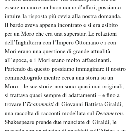
essere umano e un buon uomo d’affari, possiamo
intuire la risposta più ovvia alla nostra domanda.
Il bardo aveva appena incontrato e si era esibito
per un Moro che era una superstar. Le relazioni
dell’Inghilterra con l’Impero Ottomano e i con
Mori erano una questione di grande attualità
all’epoca, e i Mori erano molto affascinanti.
Partendo da questo possiamo immaginare il nostro
commediografo mentre cerca una storia su un
Moro – le sue storie non sono quasi mai originali,
si trattava quasi sempre di adattamenti – e fino a
trovare l’
Ecatommiti
di Giovanni Battista Giraldi,
una raccolta di racconti modellata sul
Decameron
.
Shakespeare prende due manciate di Giraldi, le
mescola con un pizzico di aneddoti sull’Africa e su