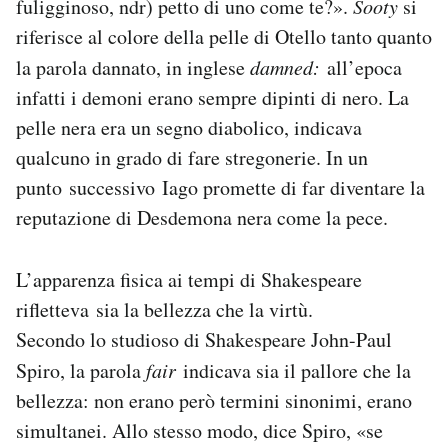
fuligginoso, ndr) petto di uno come te?».
Sooty
si
riferisce al colore della pelle di Otello tanto quanto
la parola dannato, in inglese
damned:
all’epoca
infatti i demoni erano sempre dipinti di nero. La
pelle nera era un segno diabolico, indicava
qualcuno in grado di fare stregonerie. In un
punto successivo Iago promette di far diventare la
reputazione di Desdemona nera come la pece.
L’apparenza fisica ai tempi di Shakespeare
rifletteva sia la bellezza che la virtù.
Secondo lo studioso di Shakespeare John-Paul
Spiro, la parola
fair
indicava sia il pallore che la
bellezza: non erano però termini sinonimi, erano
simultanei. Allo stesso modo, dice Spiro, «se