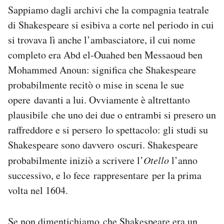
Sappiamo dagli archivi che la compagnia teatrale
di Shakespeare si esibiva a corte nel periodo in cui
si trovava lì anche l’ambasciatore, il cui nome
completo era Abd el-Ouahed ben Messaoud ben
Mohammed Anoun: significa che Shakespeare
probabilmente recitò o mise in scena le sue
opere davanti a lui. Ovviamente è altrettanto
plausibile che uno dei due o entrambi si presero un
raffreddore e si persero lo spettacolo: gli studi su
Shakespeare sono davvero oscuri. Shakespeare
probabilmente iniziò a scrivere l’
Otello
l’anno
successivo, e lo fece rappresentare per la prima
volta nel 1604.
Se non dimentichiamo che Shakespeare era un