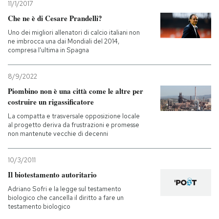
11/1/2017
Che ne è di Cesare Prandelli?
Uno dei migliori allenatori di calcio italiani non
ne imbrocca una dai Mondiali del 2014,
compresa l'ultima in Spagna
8/9/2022
Piombino non è una città come le altre per
costruire un rigassificatore
La compatta e trasversale opposizione locale
al progetto deriva da frustrazioni e promesse
non mantenute vecchie di decenni
10/3/2011
Il biotestamento autoritario
Adriano Sofri e la legge sul testamento
biologico che cancella il diritto a fare un
testamento biologico