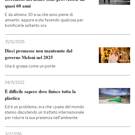
quasi 60 anni
E da almeno 30 si sa che sono piene di
amianto: eppure si sta facendo qualcosa per
bonificarle soltanto ora
31/12/2025
Dieci promesse non mantenute dal
governo Meloni nel 2025
Una è grossa come un ponte
24/11/2022
È difficile sapere dove finisce tutta la
plastica
Ed è un problema, ora che i paesi del mondo
stanno discutendo un trattato internazionale
per ridurre la sua presenza nell'ambiente
3/2/2016