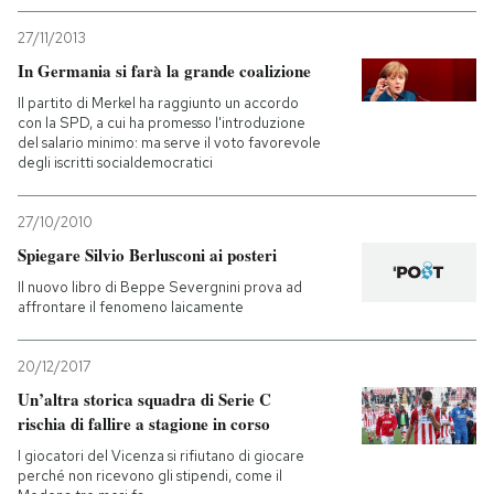
27/11/2013
In Germania si farà la grande coalizione
Il partito di Merkel ha raggiunto un accordo
con la SPD, a cui ha promesso l'introduzione
del salario minimo: ma serve il voto favorevole
degli iscritti socialdemocratici
27/10/2010
Spiegare Silvio Berlusconi ai posteri
Il nuovo libro di Beppe Severgnini prova ad
affrontare il fenomeno laicamente
20/12/2017
Un’altra storica squadra di Serie C
rischia di fallire a stagione in corso
I giocatori del Vicenza si rifiutano di giocare
perché non ricevono gli stipendi, come il