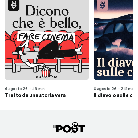
6 agosto 26
-
49 min
6 agosto 26
-
241 min
Tratto da una storia vera
Il diavolo sulle col