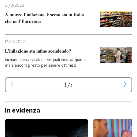
31/3/2023
A marzo l’inflazione è scesa sia in Italia
che nell’Eurozona
14/12/2022
L’inflazione sta infine scendendo?
Iniziano a esserci alcuni segnali incoraggianti,
ma è ancora presto per essere ottimisti
1
/
2
In evidenza