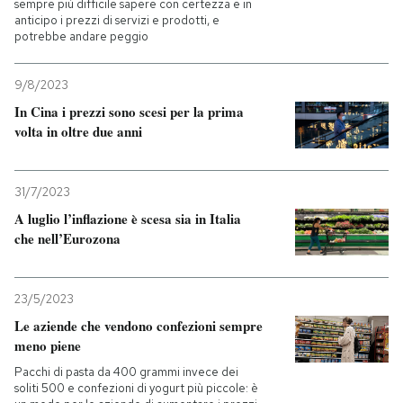
sempre più difficile sapere con certezza e in
anticipo i prezzi di servizi e prodotti, e
potrebbe andare peggio
9/8/2023
In Cina i prezzi sono scesi per la prima
volta in oltre due anni
31/7/2023
A luglio l’inflazione è scesa sia in Italia
che nell’Eurozona
23/5/2023
Le aziende che vendono confezioni sempre
meno piene
Pacchi di pasta da 400 grammi invece dei
soliti 500 e confezioni di yogurt più piccole: è