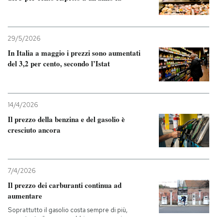
PODCAST
29/5/2026
NEWSLETTER
In Italia a maggio i prezzi sono aumentati
del 3,2 per cento, secondo l’Istat
I MIEI PREFERITI
14/4/2026
SHOP
Il prezzo della benzina e del gasolio è
cresciuto ancora
CALENDARIO
7/4/2026
AREA PERSONALE
Il prezzo dei carburanti continua ad
aumentare
Entra
Soprattutto il gasolio costa sempre di più,