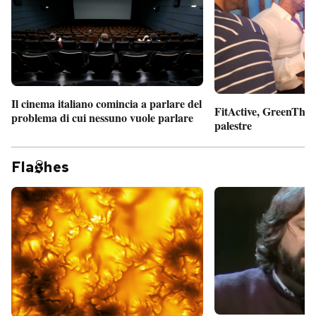
Il cinema italiano comincia a parlare del
FitActive, GreenTheor
problema di cui nessuno vuole parlare
palestre
Fla
hes