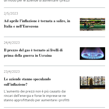
un modo per le aziende di aumentare i prezzi
2/5/2023
Ad aprile l’inflazione è tornata a salire, in
Italia e nell’Eurozona
24/4/2023
Il prezzo del gas è tornato ai livelli di
prima della guerra in Ucraina
23/4/2023
Le aziende stanno speculando
sull’inflazione?
L'aumento dei prezzi non è più causato dai
rincari dell'energia e forse le imprese se ne
stanno approfittando per aumentare i profitti