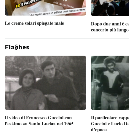
Le creme solari spiegate male
Dopo due anni è camb
concerto più lungo d
Fla
hes
Il particolare rappor
Il video di Francesco Guccini con
Guccini e Lucio Dalla
l’eskimo «a Santa Lucia» nel 1965
d’epoca