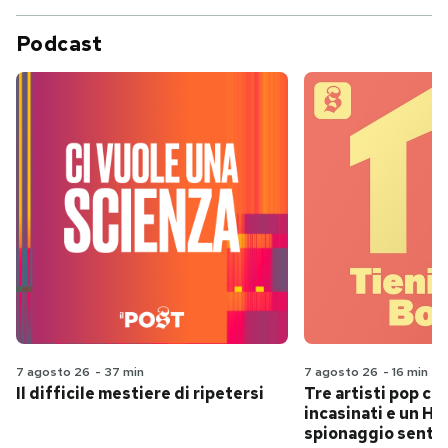
Podcast
7 agosto 26
-
37 min
7 agosto 26
-
16 min
Il difficile mestiere di ripetersi
Tre artisti pop ch
incasinati e un Hit
spionaggio senti