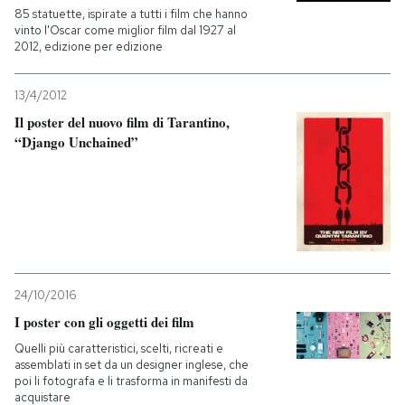
85 statuette, ispirate a tutti i film che hanno
vinto l'Oscar come miglior film dal 1927 al
2012, edizione per edizione
13/4/2012
Il poster del nuovo film di Tarantino,
“Django Unchained”
24/10/2016
I poster con gli oggetti dei film
Quelli più caratteristici, scelti, ricreati e
assemblati in set da un designer inglese, che
poi li fotografa e li trasforma in manifesti da
acquistare