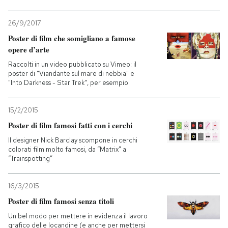
26/9/2017
Poster di film che somigliano a famose
opere d’arte
Raccolti in un video pubblicato su Vimeo: il
poster di "Viandante sul mare di nebbia" e
"Into Darkness - Star Trek", per esempio
15/2/2015
Poster di film famosi fatti con i cerchi
Il designer Nick Barclay scompone in cerchi
colorati film molto famosi, da “Matrix” a
“Trainspotting”
16/3/2015
Poster di film famosi senza titoli
Un bel modo per mettere in evidenza il lavoro
grafico delle locandine (e anche per mettersi