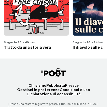
6 agosto 26
-
49 min
6 agosto 26
-
241 min
Tratto da una storia vera
Il diavolo sulle col
Chi siamo
Pubblicità
Privacy
Gestisci le preferenze
Condizioni d'uso
Dichiarazione di accessibilità
Il Post è una testata registrata presso il Tribunale di Milano, 419 del