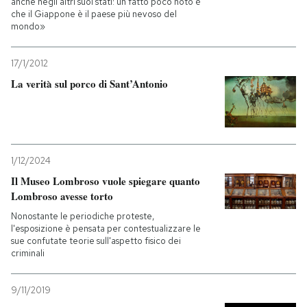
anche negli altri suoi stati: un fatto poco noto è
che il Giappone è il paese più nevoso del
mondo»
17/1/2012
La verità sul porco di Sant’Antonio
1/12/2024
Il Museo Lombroso vuole spiegare quanto
Lombroso avesse torto
Nonostante le periodiche proteste,
l'esposizione è pensata per contestualizzare le
sue confutate teorie sull'aspetto fisico dei
criminali
9/11/2019