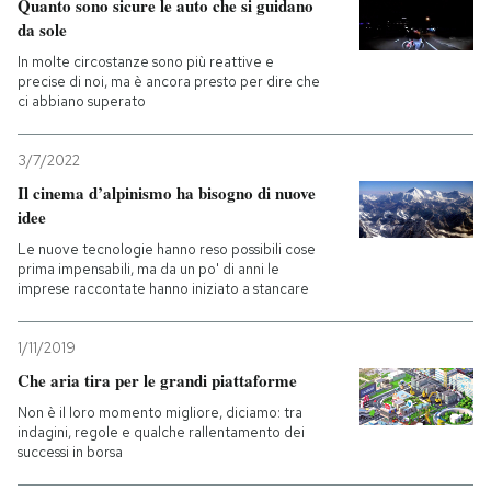
Quanto sono sicure le auto che si guidano
da sole
In molte circostanze sono più reattive e
precise di noi, ma è ancora presto per dire che
ci abbiano superato
3/7/2022
Il cinema d’alpinismo ha bisogno di nuove
idee
Le nuove tecnologie hanno reso possibili cose
prima impensabili, ma da un po' di anni le
imprese raccontate hanno iniziato a stancare
1/11/2019
Che aria tira per le grandi piattaforme
Non è il loro momento migliore, diciamo: tra
indagini, regole e qualche rallentamento dei
successi in borsa