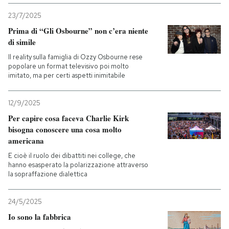
23/7/2025
Prima di “Gli Osbourne” non c’era niente
di simile
Il reality sulla famiglia di Ozzy Osbourne rese
popolare un format televisivo poi molto
imitato, ma per certi aspetti inimitabile
12/9/2025
Per capire cosa faceva Charlie Kirk
bisogna conoscere una cosa molto
americana
E cioè il ruolo dei dibattiti nei college, che
hanno esasperato la polarizzazione attraverso
la sopraffazione dialettica
24/5/2025
Io sono la fabbrica