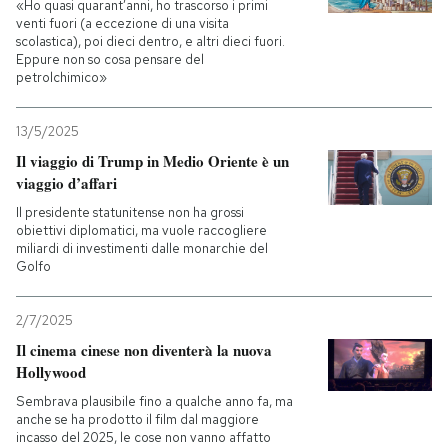
«Ho quasi quarant’anni, ho trascorso i primi
venti fuori (a eccezione di una visita
scolastica), poi dieci dentro, e altri dieci fuori.
Eppure non so cosa pensare del
petrolchimico»
13/5/2025
Il viaggio di Trump in Medio Oriente è un
viaggio d’affari
Il presidente statunitense non ha grossi
obiettivi diplomatici, ma vuole raccogliere
miliardi di investimenti dalle monarchie del
Golfo
2/7/2025
Il cinema cinese non diventerà la nuova
Hollywood
Sembrava plausibile fino a qualche anno fa, ma
anche se ha prodotto il film dal maggiore
incasso del 2025, le cose non vanno affatto