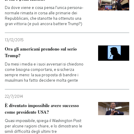
Da dove viene e cosa pensa l'unica persona-
normale rimasta in corsa alle primarie dei
Repubblicani, che stanotte ha ottenuto una
gran vittoria (e può ancora battere Trump?)
13/12/2015
Ora gli americani prendono sul serio
Trump?
Da mesi i media e i suoi avversari si chiedono
come bisogna comportarsi, e si scherza
sempre meno: la sua proposta di bandire i
musulmani ha fatto decidere molta gente
22/7/2014
È diventato impossibile avere successo
come presidente USA?
Quasi impossibile, spiega il Washington Post:
per alcune ragioni chiare, e lo dimostrano le
simili difficoltà degli ultimi tre