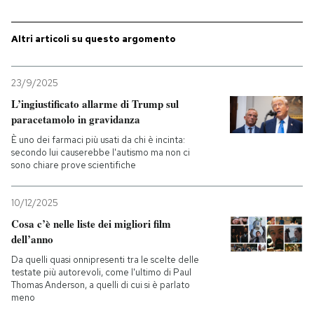
Altri articoli su questo argomento
23/9/2025
L’ingiustificato allarme di Trump sul
paracetamolo in gravidanza
È uno dei farmaci più usati da chi è incinta:
secondo lui causerebbe l'autismo ma non ci
sono chiare prove scientifiche
10/12/2025
Cosa c’è nelle liste dei migliori film
dell’anno
Da quelli quasi onnipresenti tra le scelte delle
testate più autorevoli, come l'ultimo di Paul
Thomas Anderson, a quelli di cui si è parlato
meno