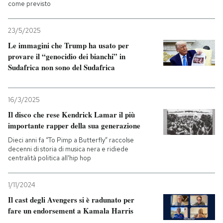
come previsto
23/5/2025
Le immagini che Trump ha usato per
provare il “genocidio dei bianchi” in
Sudafrica non sono del Sudafrica
16/3/2025
Il disco che rese Kendrick Lamar il più
importante rapper della sua generazione
Dieci anni fa “To Pimp a Butterfly” raccolse
decenni di storia di musica nera e ridiede
centralità politica all'hip hop
1/11/2024
Il cast degli Avengers si è radunato per
fare un endorsement a Kamala Harris