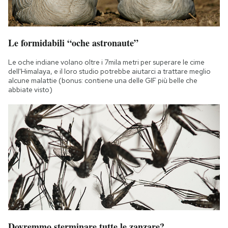
Le formidabili “oche astronaute”
Le oche indiane volano oltre i 7mila metri per superare le cime
dell'Himalaya, e il loro studio potrebbe aiutarci a trattare meglio
alcune malattie (bonus: contiene una delle GIF più belle che
abbiate visto)
Dovremmo sterminare tutte le zanzare?