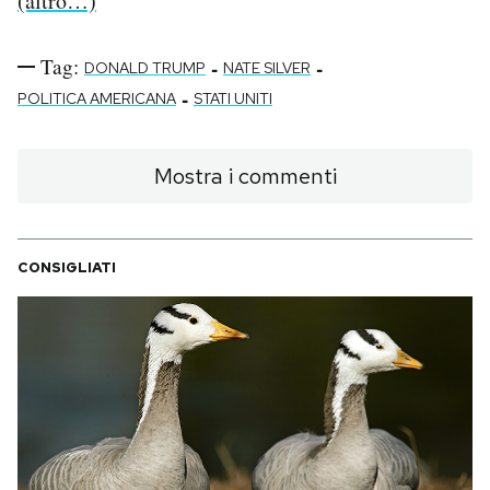
(altro…)
Tag:
-
-
DONALD TRUMP
NATE SILVER
-
POLITICA AMERICANA
STATI UNITI
Mostra i commenti
CONSIGLIATI