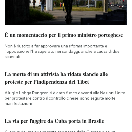
È un momentaccio per il primo ministro portoghese
Non è riuscito a far approvare una riforma importante e
l'opposizione l'ha superato nei sondaggi, anche a causa di due
scandali
La morte di un attivista ha ridato slancio alle
proteste per l’indipendenza del Tibet
A luglio Lobga Rangzen si è dato fuoco davanti alle Nazioni Unite
per protestare contro il controllo cinese: sono seguite molte
manifestazioni
La via per fuggire da Cuba porta in Brasile
Ci arriva da una nuova rotta che passa dalla Guyana e da un