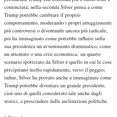
Notifiche mobile
cominciata; nella seconda Silver pensa a come
Regala il Post
Trump potrebbe cambiare il proprio
Hai bisogno di aiuto?
comportamento, moderando i propri atteggiamenti
Esci
più controversi o diventando ancora più radicale;
poi ha immaginato come potrebbe influire sulla
sua presidenza un avvenimento drammatico, come
un attentato o una crisi economica; un quarto
scenario ipotizzato da Silver è quello in cui le cose
precipitano molto rapidamente, verso il peggio;
infine, Silver ha provato anche a immaginare come
Trump potrebbe diventare un grande presidente,
cioè uno di quelli considerato tale anche dagli
storici, a prescindere dalle inclinazioni politiche.