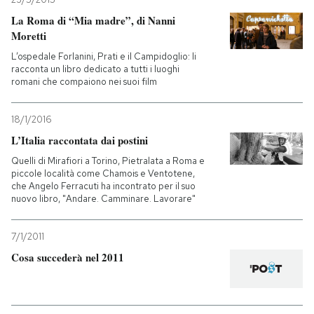
La Roma di “Mia madre”, di Nanni
Moretti
L’ospedale Forlanini, Prati e il Campidoglio: li
racconta un libro dedicato a tutti i luoghi
romani che compaiono nei suoi film
18/1/2016
L’Italia raccontata dai postini
Quelli di Mirafiori a Torino, Pietralata a Roma e
piccole località come Chamois e Ventotene,
che Angelo Ferracuti ha incontrato per il suo
nuovo libro, "Andare. Camminare. Lavorare"
7/1/2011
Cosa succederà nel 2011