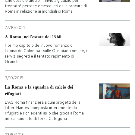
Che cosa c'è dietro il rinvio a giudizio per
trentatré persone emesso ieri dalla procura di
Roma in relazione ai mondiali di Roma
27/10/2014
A Roma, nell’estate del 1960
Il primo capitolo del nuovo romanzo di
Leonardo Colombati sulle Olimpiadi romane, i
servizi segreti e il tentato rapimento di
Gronchi
3/10/2015
La Roma e la squadra di calcio dei
rifugiati
L'AS Roma finanzierà alcuni progetti della
Liberi Nantes, composta interamente da
rifugiati e richiedenti asilo che gioca a Roma
nel campionato di Terza Categoria
23/5/2015