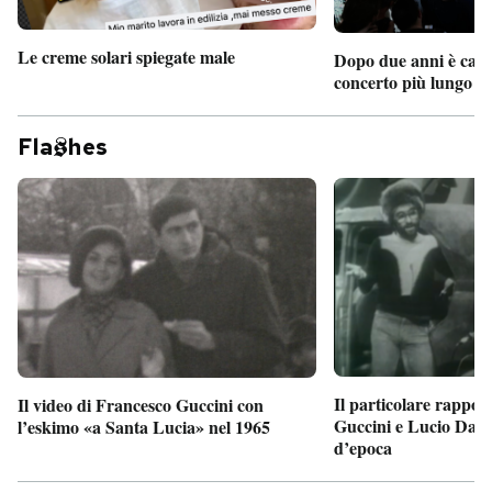
Le creme solari spiegate male
Dopo due anni è camb
concerto più lungo d
Fla
hes
Il particolare rappor
Il video di Francesco Guccini con
Guccini e Lucio Dalla
l’eskimo «a Santa Lucia» nel 1965
d’epoca