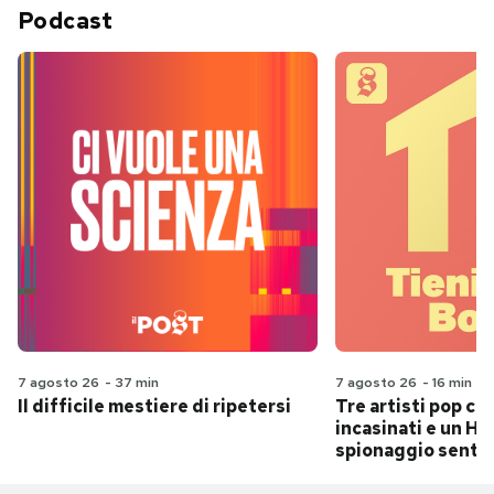
Podcast
7 agosto 26
-
37 min
7 agosto 26
-
16 min
Il difficile mestiere di ripetersi
Tre artisti pop ch
incasinati e un Hit
spionaggio senti