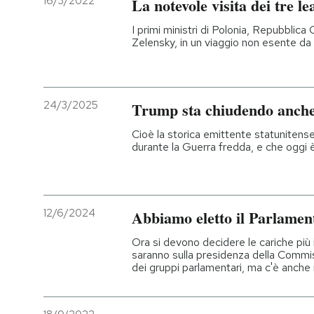
16/3/2022
La notevole visita dei tre l
I primi ministri di Polonia, Repubblic
Zelensky, in un viaggio non esente da 
24/3/2025
Trump sta chiudendo anch
Cioè la storica emittente statunitense
durante la Guerra fredda, e che oggi è
12/6/2024
Abbiamo eletto il Parlamen
Ora si devono decidere le cariche più i
saranno sulla presidenza della Commi
dei gruppi parlamentari, ma c'è anche 