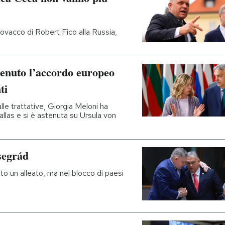
lovacco di Robert Fico alla Russia,
stenuto l’accordo europeo
ti
le trattative, Giorgia Meloni ha
llas e si è astenuta su Ursula von
segrád
o un alleato, ma nel blocco di paesi