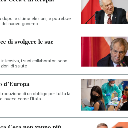
 dopo le ultime elezioni, e potrebbe
e del nuovo governo
ce di svolgere le sue
intensiva, i suoi collaboratori sono
zioni di salute
to d’Europa
ntroduzione di un obbligo per tutta la
o invece come l'Italia
ica Ceca non vanno più