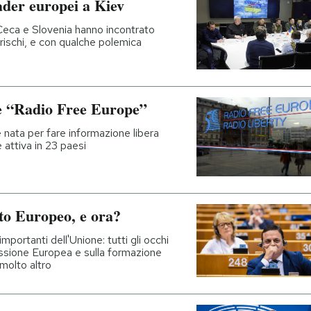
eader europei a Kiev
a Ceca e Slovenia hanno incontrato
rischi, e con qualche polemica
e “Radio Free Europe”
 nata per fare informazione libera
 attiva in 23 paesi
to Europeo, e ora?
mportanti dell'Unione: tutti gli occhi
ssione Europea e sulla formazione
molto altro