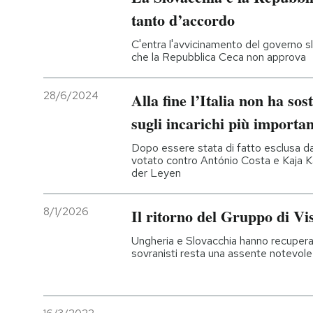
tanto d’accordo
C'entra l'avvicinamento del governo s
che la Repubblica Ceca non approva
28/6/2024
Alla fine l’Italia non ha so
sugli incarichi più importan
Dopo essere stata di fatto esclusa dal
votato contro António Costa e Kaja Ka
der Leyen
8/1/2026
Il ritorno del Gruppo di Vi
Ungheria e Slovacchia hanno recuperat
sovranisti resta una assente notevole