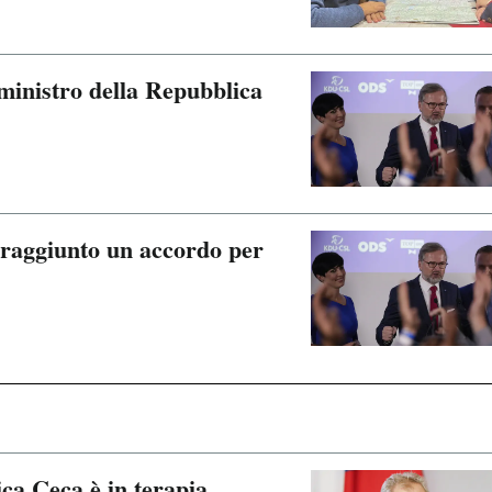
 ministro della Repubblica
 raggiunto un accordo per
ica Ceca è in terapia