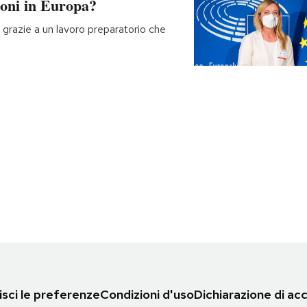
oni in Europa?
 grazie a un lavoro preparatorio che
sci le preferenze
Condizioni d'uso
Dichiarazione di acc