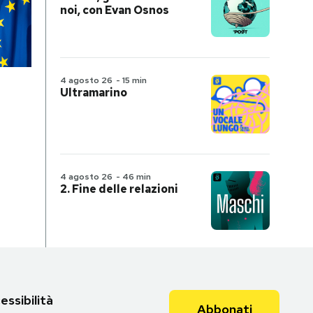
noi, con Evan Osnos
4 agosto 26
-
15 min
Ultramarino
4 agosto 26
-
46 min
2. Fine delle relazioni
essibilità
Abbonati