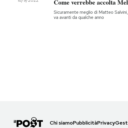
18/9/2022
Come verrebbe accolta Mel
Sicuramente meglio di Matteo Salvini,
va avanti da qualche anno
Chi siamo
Pubblicità
Privacy
Gesti