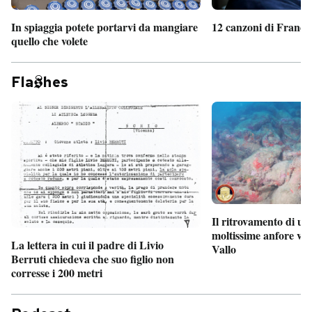
In spiaggia potete portarvi da mangiare
12 canzoni di France
quello che volete
Fla
hes
Il ritrovamento di un
moltissime anfore vi
La lettera in cui il padre di Livio
Vallo
Berruti chiedeva che suo figlio non
corresse i 200 metri