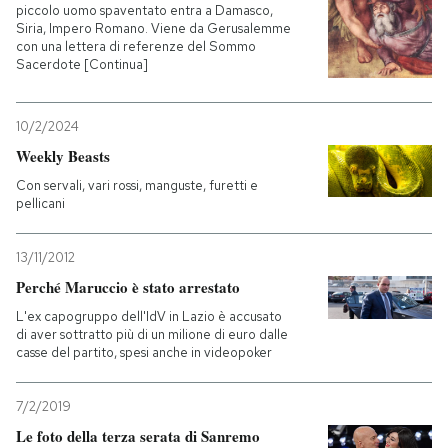
piccolo uomo spaventato entra a Damasco,
Siria, Impero Romano. Viene da Gerusalemme
con una lettera di referenze del Sommo
Sacerdote [Continua]
10/2/2024
Weekly Beasts
Con servali, vari rossi, manguste, furetti e
pellicani
13/11/2012
Perché Maruccio è stato arrestato
L'ex capogruppo dell'IdV in Lazio è accusato
di aver sottratto più di un milione di euro dalle
casse del partito, spesi anche in videopoker
7/2/2019
Le foto della terza serata di Sanremo