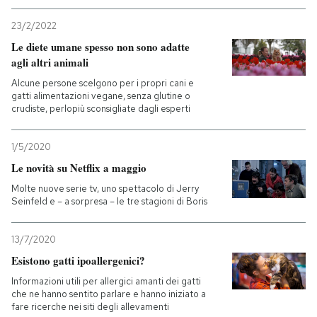
23/2/2022
Le diete umane spesso non sono adatte
agli altri animali
Alcune persone scelgono per i propri cani e
gatti alimentazioni vegane, senza glutine o
crudiste, perlopiù sconsigliate dagli esperti
1/5/2020
Le novità su Netflix a maggio
Molte nuove serie tv, uno spettacolo di Jerry
Seinfeld e – a sorpresa – le tre stagioni di Boris
13/7/2020
Esistono gatti ipoallergenici?
Informazioni utili per allergici amanti dei gatti
che ne hanno sentito parlare e hanno iniziato a
fare ricerche nei siti degli allevamenti