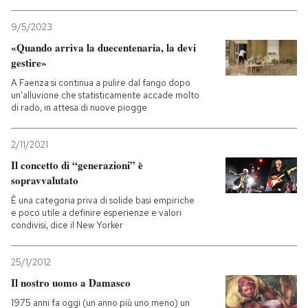
9/5/2023
«Quando arriva la duecentenaria, la devi
gestire»
A Faenza si continua a pulire dal fango dopo
un’alluvione che statisticamente accade molto
di rado, in attesa di nuove piogge
2/11/2021
Il concetto di “generazioni” è
sopravvalutato
È una categoria priva di solide basi empiriche
e poco utile a definire esperienze e valori
condivisi, dice il New Yorker
25/1/2012
Il nostro uomo a Damasco
1975 anni fa oggi (un anno più uno meno) un