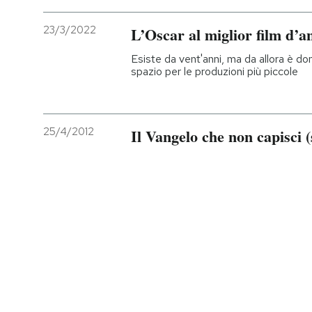
23/3/2022
L’Oscar al miglior film d’a
Esiste da vent'anni, ma da allora è d
spazio per le produzioni più piccole
25/4/2012
Il Vangelo che non capisci (