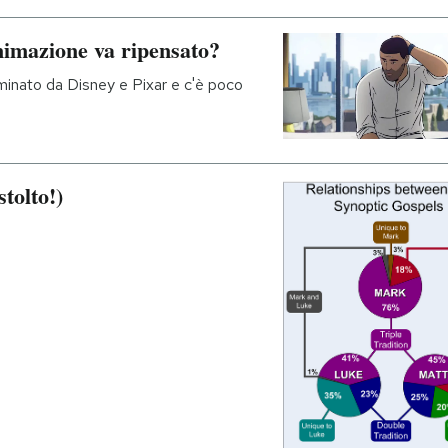
nimazione va ripensato?
ominato da Disney e Pixar e c'è poco
stolto!)