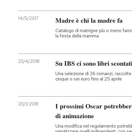
14/5/2017
Madre è chi la madre fa
Catalogo di matrigne più o meno famos
la festa della mamma
23/4/2018
Su IBS ci sono libri scontat
Una selezione di 26 romanzi, raccolte 
cinque o sei euro fino al 25 aprile
20/1/2018
I prossimi Oscar potrebbero 
di animazione
Una modifica nel regolamento potrebbe
penalizzare quelli indipendenti, con s