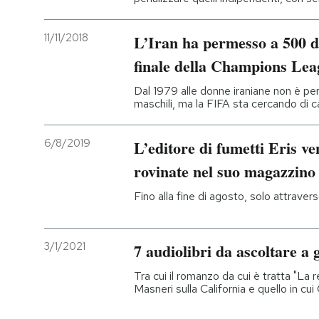
11/11/2018
L’Iran ha permesso a 500 do
finale della Champions Lea
Dal 1979 alle donne iraniane non è per
maschili, ma la FIFA sta cercando di 
6/8/2019
L’editore di fumetti Eris v
rovinate nel suo magazzino
Fino alla fine di agosto, solo attraverso
3/1/2021
7 audiolibri da ascoltare a 
Tra cui il romanzo da cui è tratta "La re
Masneri sulla California e quello in cu