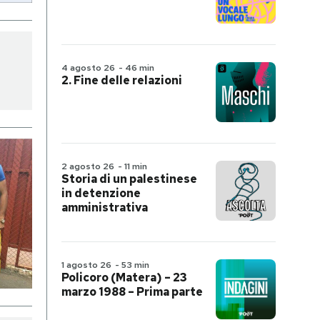
4 agosto 26
-
46 min
2. Fine delle relazioni
2 agosto 26
-
11 min
Storia di un palestinese
in detenzione
amministrativa
1 agosto 26
-
53 min
Policoro (Matera) – 23
marzo 1988 – Prima parte