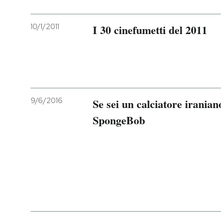
10/1/2011
I 30 cinefumetti del 2011
9/6/2016
Se sei un calciatore iranian
SpongeBob