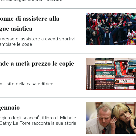
nne di assistere alla
gue asiatica
messo di assistere a eventi sportivi
cambiare le cose
ende a metà prezzo le copie
 il sito della casa editrice
gennaio
gina degli scacchi", il libro di Michele
i Cathy La Torre racconta la sua storia