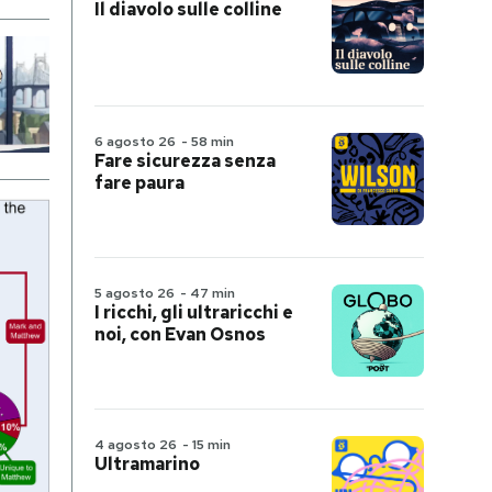
Il diavolo sulle colline
6 agosto 26
-
58 min
Fare sicurezza senza
fare paura
5 agosto 26
-
47 min
I ricchi, gli ultraricchi e
noi, con Evan Osnos
4 agosto 26
-
15 min
Ultramarino