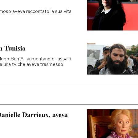
amoso aveva raccontato la sua vita
in Tunisia
dopo Ben Ali aumentano gli assalti
ata una tv che aveva trasmesso
Danielle Darrieux, aveva