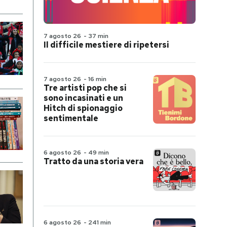
7 agosto 26
-
37 min
Il difficile mestiere di ripetersi
7 agosto 26
-
16 min
Tre artisti pop che si
sono incasinati e un
Hitch di spionaggio
sentimentale
6 agosto 26
-
49 min
Tratto da una storia vera
6 agosto 26
-
241 min