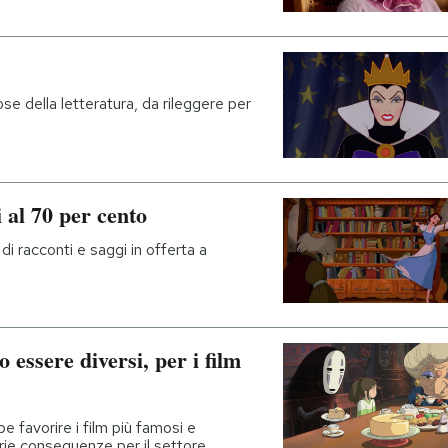
e della letteratura, da rileggere per
i al 70 per cento
di racconti e saggi in offerta a
essere diversi, per i film
 favorire i film più famosi e
erie conseguenze per il settore