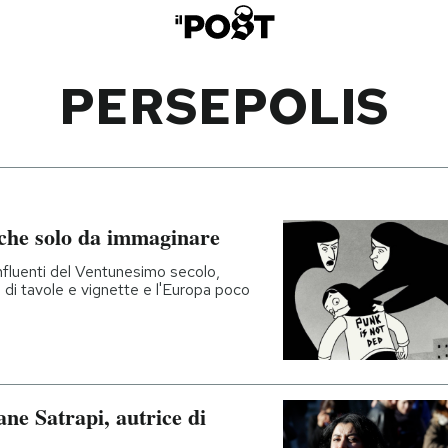
PERSEPOLIS
anche solo da immaginare
influenti del Ventunesimo secolo,
di tavole e vignette e l'Europa poco
ne Satrapi, autrice di