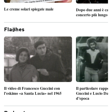
Le creme solari spiegate male
Dopo due anni è camb
concerto più lungo d
Fla
hes
Il particolare rappor
Il video di Francesco Guccini con
Guccini e Lucio Dalla
l’eskimo «a Santa Lucia» nel 1965
d’epoca