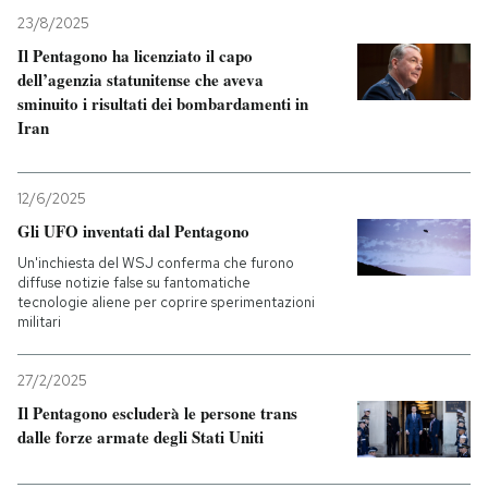
23/8/2025
Il Pentagono ha licenziato il capo
dell’agenzia statunitense che aveva
sminuito i risultati dei bombardamenti in
Iran
12/6/2025
Gli UFO inventati dal Pentagono
Un'inchiesta del WSJ conferma che furono
diffuse notizie false su fantomatiche
tecnologie aliene per coprire sperimentazioni
militari
27/2/2025
Il Pentagono escluderà le persone trans
dalle forze armate degli Stati Uniti