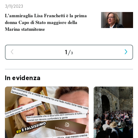
3/11/2023
L’ammiraglia Lisa Franchetti è la prima
donna Capo di Stato maggiore della
Marina statunitense
1
/
3
In evidenza