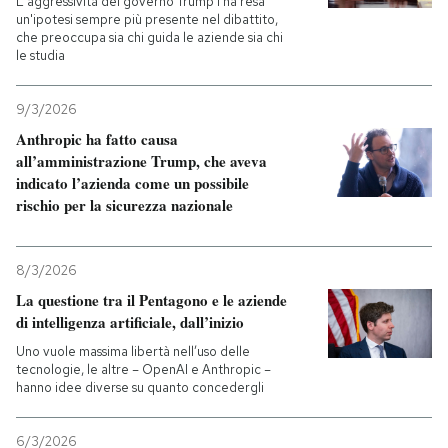
L'aggressività del governo Trump l'ha resa
un'ipotesi sempre più presente nel dibattito,
che preoccupa sia chi guida le aziende sia chi
le studia
9/3/2026
Anthropic ha fatto causa
all’amministrazione Trump, che aveva
indicato l’azienda come un possibile
rischio per la sicurezza nazionale
8/3/2026
La questione tra il Pentagono e le aziende
di intelligenza artificiale, dall’inizio
Uno vuole massima libertà nell’uso delle
tecnologie, le altre – OpenAI e Anthropic –
hanno idee diverse su quanto concedergli
6/3/2026