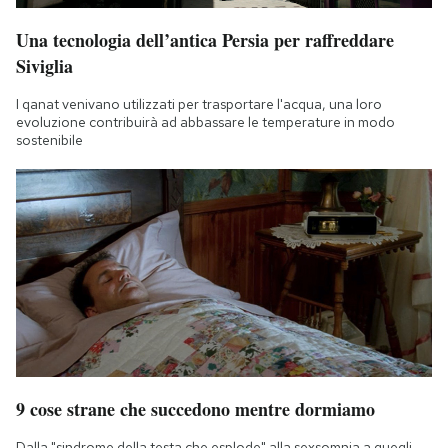
Una tecnologia dell’antica Persia per raffreddare
Siviglia
I qanat venivano utilizzati per trasportare l'acqua, una loro
evoluzione contribuirà ad abbassare le temperature in modo
sostenibile
9 cose strane che succedono mentre dormiamo
Dalla "sindrome della testa che esplode" alla sexsomnia a quegli