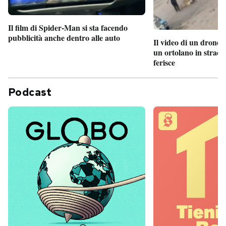
Il film di Spider-Man si sta facendo
pubblicità anche dentro alle auto
Il video di un drone 
un ortolano in strada
ferisce
Podcast