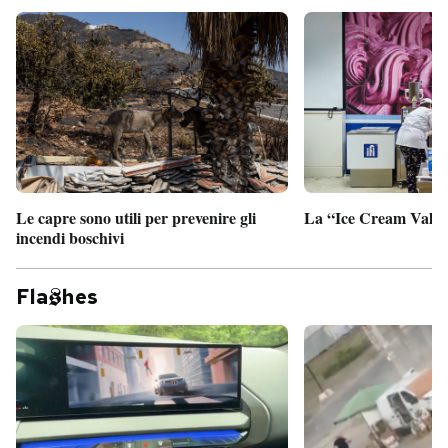
Le capre sono utili per prevenire gli
La “Ice Cream Valley
incendi boschivi
Fla
hes