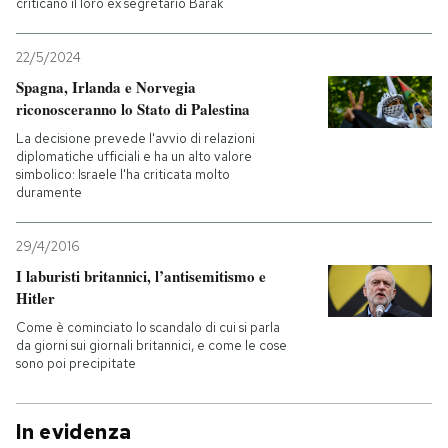
criticano il loro ex segretario Barak
22/5/2024
Spagna, Irlanda e Norvegia
riconosceranno lo Stato di Palestina
La decisione prevede l'avvio di relazioni
diplomatiche ufficiali e ha un alto valore
simbolico: Israele l'ha criticata molto
duramente
29/4/2016
I laburisti britannici, l’antisemitismo e
Hitler
Come è cominciato lo scandalo di cui si parla
da giorni sui giornali britannici, e come le cose
sono poi precipitate
In evidenza