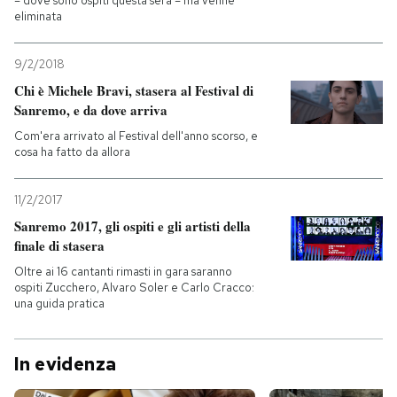
– dove sono ospiti questa sera – ma venne
eliminata
9/2/2018
Chi è Michele Bravi, stasera al Festival di
Sanremo, e da dove arriva
Com'era arrivato al Festival dell'anno scorso, e
cosa ha fatto da allora
11/2/2017
Sanremo 2017, gli ospiti e gli artisti della
finale di stasera
Oltre ai 16 cantanti rimasti in gara saranno
ospiti Zucchero, Alvaro Soler e Carlo Cracco:
una guida pratica
In evidenza