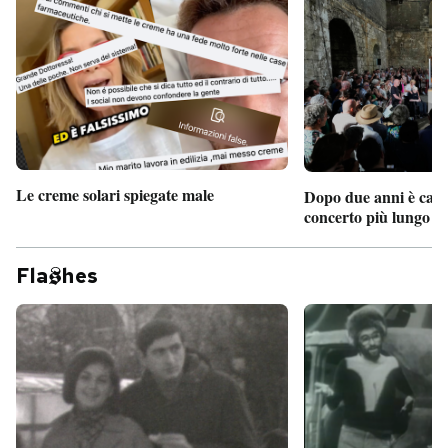
Le creme solari spiegate male
Dopo due anni è camb
concerto più lungo d
Fla
hes