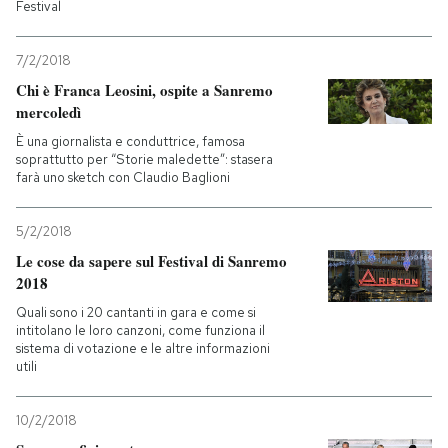
Festival
7/2/2018
Chi è Franca Leosini, ospite a Sanremo
mercoledì
È una giornalista e conduttrice, famosa
soprattutto per “Storie maledette”: stasera
farà uno sketch con Claudio Baglioni
5/2/2018
Le cose da sapere sul Festival di Sanremo
2018
Quali sono i 20 cantanti in gara e come si
intitolano le loro canzoni, come funziona il
sistema di votazione e le altre informazioni
utili
10/2/2018