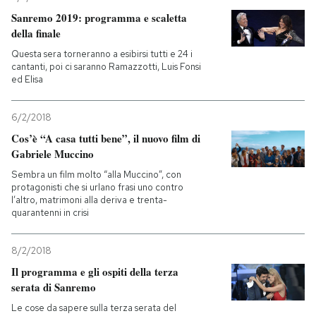
Sanremo 2019: programma e scaletta
della finale
Questa sera torneranno a esibirsi tutti e 24 i
cantanti, poi ci saranno Ramazzotti, Luis Fonsi
ed Elisa
6/2/2018
Cos’è “A casa tutti bene”, il nuovo film di
Gabriele Muccino
Sembra un film molto “alla Muccino”, con
protagonisti che si urlano frasi uno contro
l’altro, matrimoni alla deriva e trenta-
quarantenni in crisi
8/2/2018
Il programma e gli ospiti della terza
serata di Sanremo
Le cose da sapere sulla terza serata del