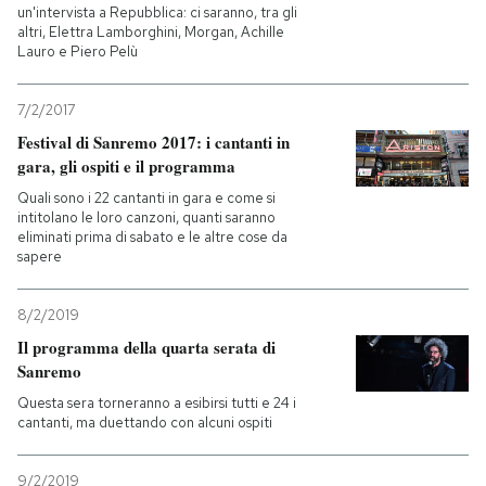
un'intervista a Repubblica: ci saranno, tra gli
altri, Elettra Lamborghini, Morgan, Achille
Lauro e Piero Pelù
7/2/2017
Festival di Sanremo 2017: i cantanti in
gara, gli ospiti e il programma
Quali sono i 22 cantanti in gara e come si
intitolano le loro canzoni, quanti saranno
eliminati prima di sabato e le altre cose da
sapere
8/2/2019
Il programma della quarta serata di
Sanremo
Questa sera torneranno a esibirsi tutti e 24 i
cantanti, ma duettando con alcuni ospiti
9/2/2019