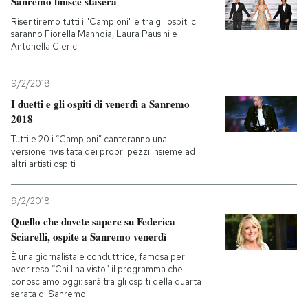
Sanremo finisce stasera
Risentiremo tutti i "Campioni" e tra gli ospiti ci
saranno Fiorella Mannoia, Laura Pausini e
Antonella Clerici
9/2/2018
I duetti e gli ospiti di venerdì a Sanremo
2018
Tutti e 20 i “Campioni” canteranno una
versione rivisitata dei propri pezzi insieme ad
altri artisti ospiti
9/2/2018
Quello che dovete sapere su Federica
Sciarelli, ospite a Sanremo venerdì
È una giornalista e conduttrice, famosa per
aver reso “Chi l'ha visto” il programma che
conosciamo oggi: sarà tra gli ospiti della quarta
serata di Sanremo