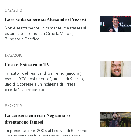
9/2/2018
Le cose da sapere su Alessandro Preziosi
Non è esattamente un cantante, ma stasera si
esibirà a Sanremo con Ornella Vanoni,
Bungaro e Pacifico
17/2/2018
Cosa c’è stasera in TV
I vincitori del Festival di Sanremo (ancora!)
ospiti a "C'è posta per te", un film di Kubrick,
uno di Scorsese e un'inchiesta di "Presa
diretta" sul precariato
8/2/2018
La canzone con cui i Negramaro
diventarono famosi
Fu presentata nel 2005 al Festival di Sanremo