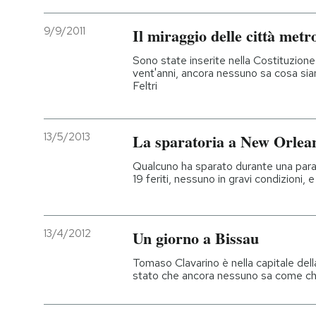
9/9/2011
Il miraggio delle città metr
Sono state inserite nella Costituzione 
vent'anni, ancora nessuno sa cosa si
Feltri
13/5/2013
La sparatoria a New Orlea
Qualcuno ha sparato durante una para
19 feriti, nessuno in gravi condizioni, e
13/4/2012
Un giorno a Bissau
Tomaso Clavarino è nella capitale della
stato che ancora nessuno sa come c