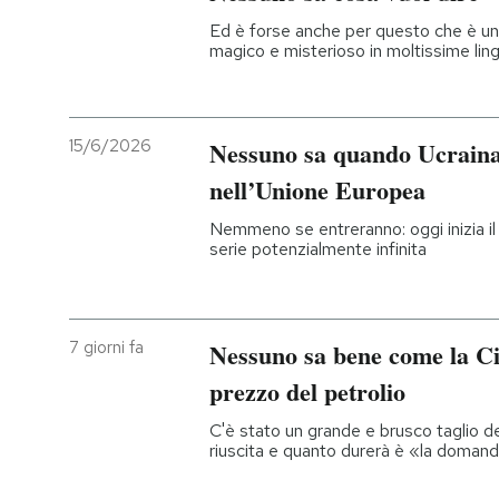
Ed è forse anche per questo che è un
magico e misterioso in moltissime lin
15/6/2026
Nessuno sa quando Ucraina
nell’Unione Europea
Nemmeno se entreranno: oggi inizia il
serie potenzialmente infinita
7 giorni fa
Nessuno sa bene come la Cin
prezzo del petrolio
C'è stato un grande e brusco taglio de
riuscita e quanto durerà è «la domanda