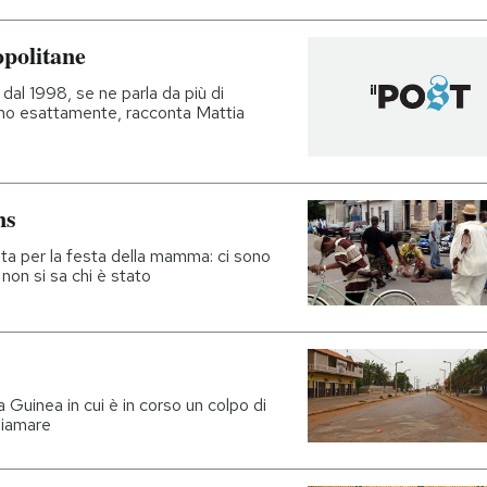
opolitane
dal 1998, se ne parla da più di
ano esattamente, racconta Mattia
ns
ta per la festa della mamma: ci sono
 non si sa chi è stato
 Guinea in cui è in corso un colpo di
hiamare