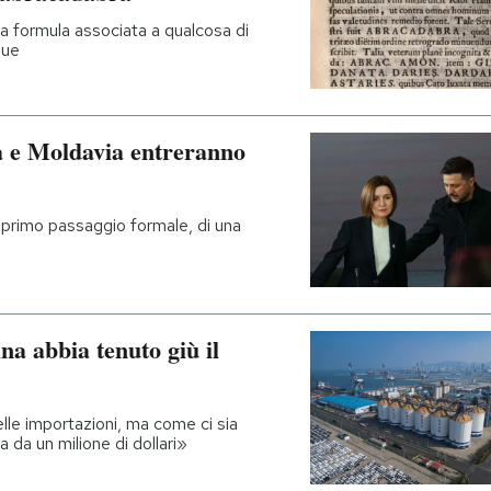
a formula associata a qualcosa di
gue
 e Moldavia entreranno
 primo passaggio formale, di una
a abbia tenuto giù il
lle importazioni, ma come ci sia
 da un milione di dollari»