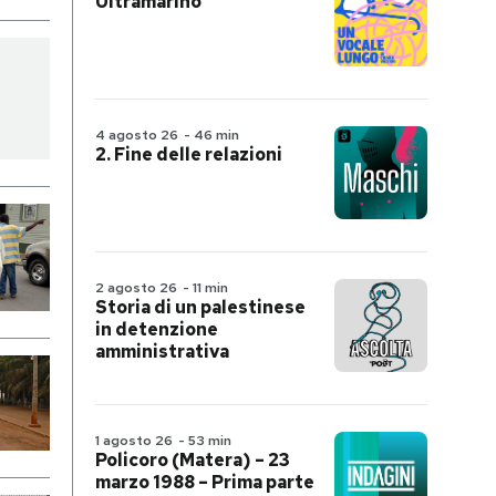
Ultramarino
4 agosto 26
-
46 min
2. Fine delle relazioni
2 agosto 26
-
11 min
Storia di un palestinese
in detenzione
amministrativa
1 agosto 26
-
53 min
Policoro (Matera) – 23
marzo 1988 – Prima parte