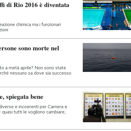
ffi di Rio 2016 è diventata
eazione chimica ma i funzionari
zioni
rsone sono morte nel
molto a metà aprile? Non sono state
perché nessuno sa dove sia successo
e, spiegata bene
i diverse e incoerenti per Camera e
 quasi tutti le vogliono cambiare,