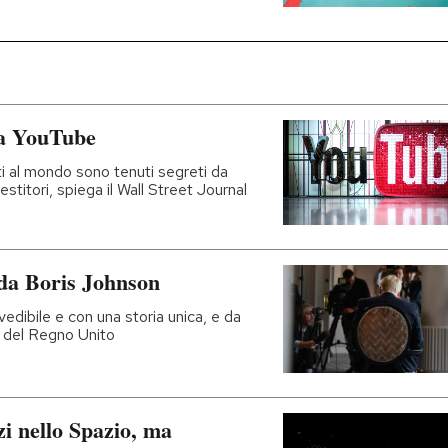
sa YouTube
itati al mondo sono tenuti segreti da
stitori, spiega il Wall Street Journal
 da Boris Johnson
edibile e con una storia unica, e da
o del Regno Unito
i nello Spazio, ma