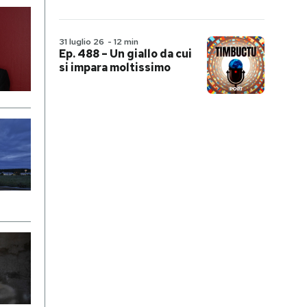
31 luglio 26
-
12 min
Ep. 488 – Un giallo da cui
si impara moltissimo