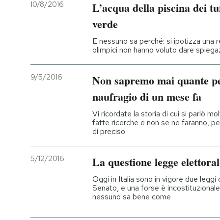
10/8/2016
L’acqua della piscina dei tu
verde
E nessuno sa perché: si ipotizza una r
olimpici non hanno voluto dare spiega
9/5/2016
Non sapremo mai quante pe
naufragio di un mese fa
Vi ricordate la storia di cui si parlò 
fatte ricerche e non se ne faranno, 
di preciso
5/12/2016
La questione legge elettoral
Oggi in Italia sono in vigore due legg
Senato, e una forse è incostituzionale:
nessuno sa bene come