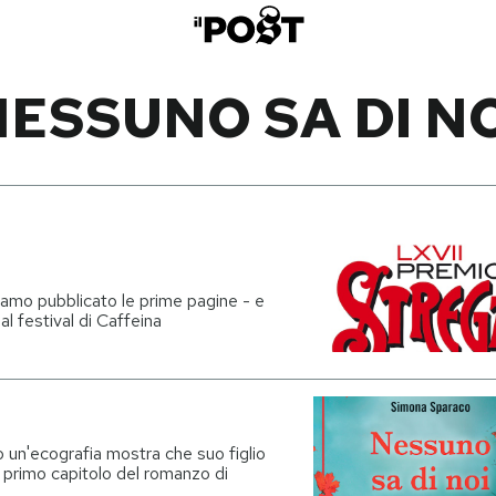
ESSUNO SA DI N
bbiamo pubblicato le prime pagine - e
 al festival di Caffeina
 un'ecografia mostra che suo figlio
l primo capitolo del romanzo di