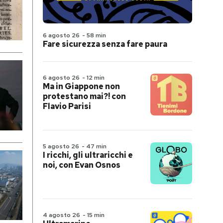
6 agosto 26
-
58 min
Fare sicurezza senza fare paura
6 agosto 26
-
12 min
Ma in Giappone non
protestano mai?! con
Flavio Parisi
5 agosto 26
-
47 min
I ricchi, gli ultraricchi e
noi, con Evan Osnos
4 agosto 26
-
15 min