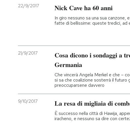
22/9/2017
Nick Cave ha 60 anni
In giro nessuno sa una sua canzone, e
fatte di bellissime: queste tredici, a
21/9/2017
Cosa dicono i sondaggi a tre
Germania
Che vincerà Angela Merkel e che – con
si sa che coalizione sosterrà il futu
preoccuparsene davvero
9/10/2017
La resa di migliaia di comba
È successo nella città di Hawija, appe
iracheno, e nessuno sa dire con certe