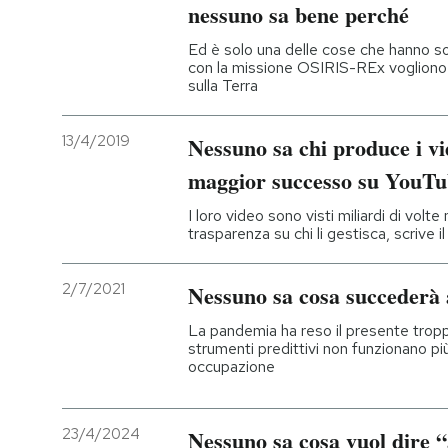
nessuno sa bene perché
Ed è solo una delle cose che hanno so
con la missione OSIRIS-REx vogliono 
sulla Terra
13/4/2019
Nessuno sa chi produce i v
maggior successo su YouT
I loro video sono visti miliardi di volt
trasparenza su chi li gestisca, scrive i
2/7/2021
Nessuno sa cosa succederà 
La pandemia ha reso il presente troppo
strumenti predittivi non funzionano p
occupazione
23/4/2024
Nessuno sa cosa vuol dire