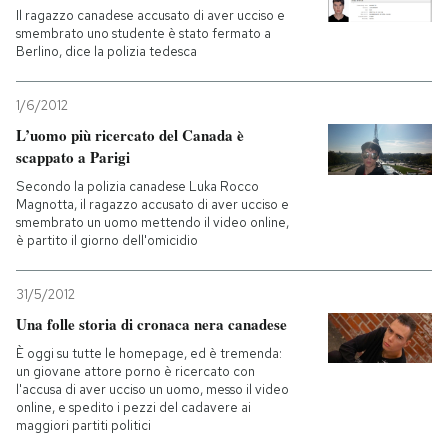
Il ragazzo canadese accusato di aver ucciso e
smembrato uno studente è stato fermato a
Berlino, dice la polizia tedesca
1/6/2012
L’uomo più ricercato del Canada è
scappato a Parigi
Secondo la polizia canadese Luka Rocco
Magnotta, il ragazzo accusato di aver ucciso e
smembrato un uomo mettendo il video online,
è partito il giorno dell'omicidio
31/5/2012
Una folle storia di cronaca nera canadese
È oggi su tutte le homepage, ed è tremenda:
un giovane attore porno è ricercato con
l'accusa di aver ucciso un uomo, messo il video
online, e spedito i pezzi del cadavere ai
maggiori partiti politici