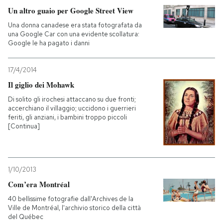
Un altro guaio per Google Street View
Una donna canadese era stata fotografata da
una Google Car con una evidente scollatura:
Google le ha pagato i danni
17/4/2014
Il giglio dei Mohawk
Di solito gli irochesi attaccano su due fronti;
accerchiano il villaggio; uccidono i guerrieri
feriti, gli anziani, i bambini troppo piccoli
[Continua]
1/10/2013
Com’era Montréal
40 bellissime fotografie dall'Archives de la
Ville de Montréal, l'archivio storico della città
del Québec