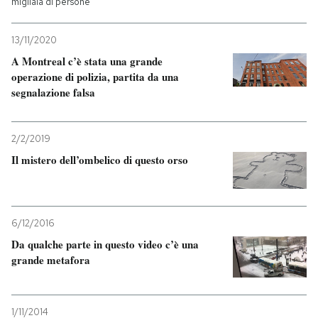
migliaia di persone
PODCAST
13/11/2020
A Montreal c’è stata una grande
operazione di polizia, partita da una
NEWSLETTER
segnalazione falsa
I MIEI PREFERITI
2/2/2019
Il mistero dell’ombelico di questo orso
SHOP
CALENDARIO
6/12/2016
Da qualche parte in questo video c’è una
grande metafora
AREA PERSONALE
Entra
1/11/2014