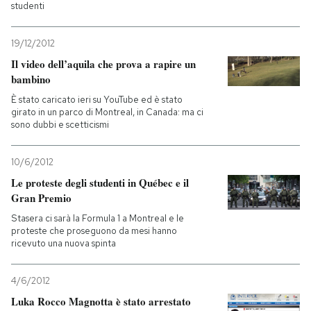
studenti
19/12/2012
Il video dell’aquila che prova a rapire un
bambino
È stato caricato ieri su YouTube ed è stato
girato in un parco di Montreal, in Canada: ma ci
sono dubbi e scetticismi
10/6/2012
Le proteste degli studenti in Québec e il
Gran Premio
Stasera ci sarà la Formula 1 a Montreal e le
proteste che proseguono da mesi hanno
ricevuto una nuova spinta
4/6/2012
Luka Rocco Magnotta è stato arrestato