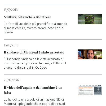
13/7/2013
Sculture botaniche a Montreal
Le foto di una delle più grandi fiere al mondo
di mosaicoltura, ovvero creare cose con le
piante
18/6/2013
Il sindaco di Montreal è stato arrestato
È il secondo sindaco della città accusato di
corruzione nel giro di sette mesi, e l'ultimo di
una serie di scandali in Québec
20/12/2012
Il video dell’aquila e del bambino è un
falso
Lo ha detto una scuola di animazione 3D di
Montreal, spiegando che è opera di tre suoi