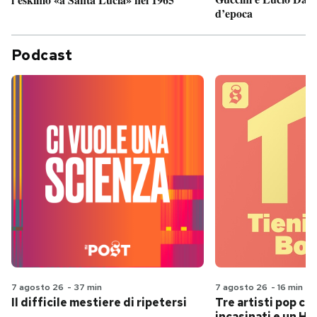
d’epoca
Podcast
7 agosto 26
-
37 min
7 agosto 26
-
16 min
Il difficile mestiere di ripetersi
Tre artisti pop ch
incasinati e un Hit