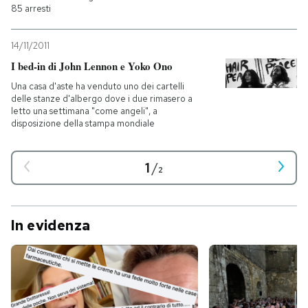
85 arresti
14/11/2011
I bed-in di John Lennon e Yoko Ono
Una casa d'aste ha venduto uno dei cartelli
delle stanze d'albergo dove i due rimasero a
letto una settimana "come angeli", a
disposizione della stampa mondiale
1
/
2
In evidenza