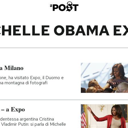
CHELLE OBAMA E
 a Milano
one, ha visitato Expo, il Duomo e
una montagna di fotografi
i – a Expo
sidentessa argentina Cristina
adimir Putin: si parla di Michelle