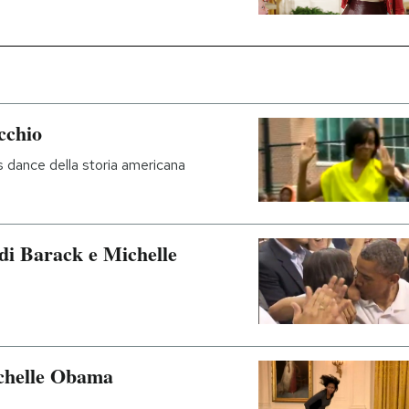
cchio
's dance della storia americana
 di Barack e Michelle
ichelle Obama