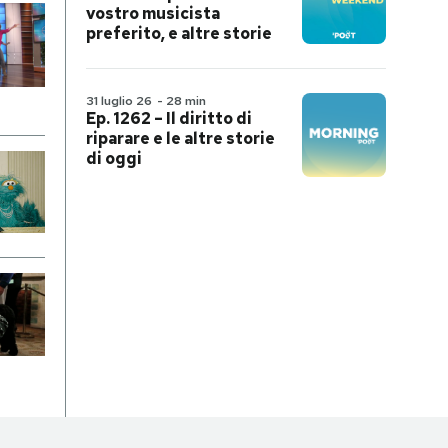
vostro musicista
preferito, e altre storie
31 luglio 26
-
28 min
Ep. 1262 – Il diritto di
riparare e le altre storie
di oggi