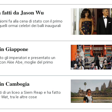
a fatti da Jason Wu
rni fa alla cena di stato con il primo
lli ormai celebri dei balli inaugurali
 in Giappone
to gli imperatori e presentato un
 con Akie Abe, moglie del primo
 in Cambogia
i di un liceo a Siem Reap e ha fatto
 Wat, tra le altre cose