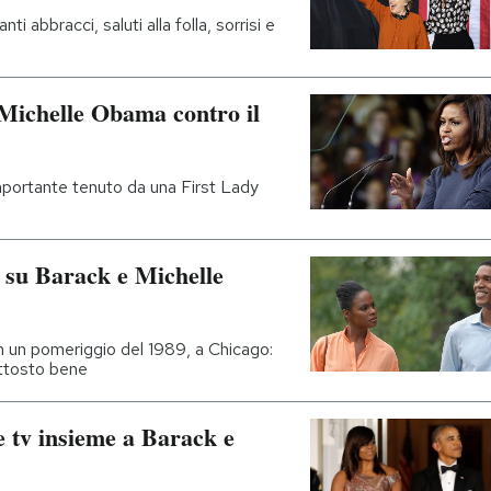
i abbracci, saluti alla folla, sorrisi e
 Michelle Obama contro il
 importante tenuto da una First Lady
m su Barack e Michelle
in un pomeriggio del 1989, a Chicago:
uttosto bene
ie tv insieme a Barack e