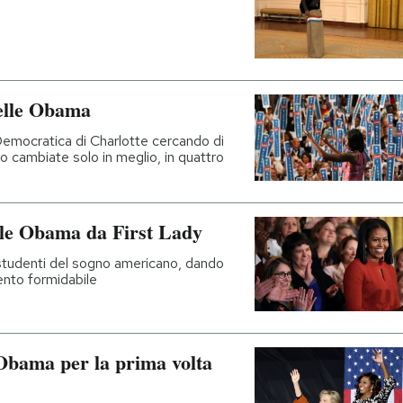
helle Obama
 Democratica di Charlotte cercando di
no cambiate solo in meglio, in quattro
lle Obama da First Lady
studenti del sogno americano, dando
ento formidabile
 Obama per la prima volta