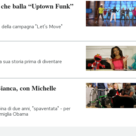
a che balla “Uptown Funk”
ni della campagna "Let's Move"
a sua storia prima di diventare
Bianca, con Michelle
na di due anni, "spaventata" - per
famiglia Obama