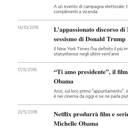
A un evento di campagna elettorale: tant
complimenti a vicenda
14/10/2016
L’appassionato discorso di
sessismo di Donald Trump
Il New York Times l'ha definito il più
statunitense negli ultimi vent'anni
17/11/2016
“Ti amo presidente”, il fil
Obama
Anzi, sul loro primo "appuntamento", 
è nei cinema da oggi e se ne parla pi
21/5/2018
Netflix produrrà film e ser
Michelle Obama