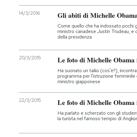
14/3/2016
Gli abiti di Michelle Obam
Come quello che ha indossato pochi gio
ministro canadese Justin Trudeau, e que
della presidenza
20/3/2015
Le foto di Michelle Obama
Ha suonato un taiko (cos'è?), incontra
programma per l'istruzione femminile
ministro giapponese
22/3/2015
Le foto di Michelle Obama
Ha parlato e scherzato con gli student
la turista nel famoso tempio di Angkor