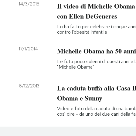
14/3/2015
Il video di Michelle Obam
con Ellen DeGeneres
Lo ha fatto per celebrare i cinque an
contro l'obesità infantile
17/1/2014
Michelle Obama ha 50 anni
Le foto poco solenni di questi anni e l
"Michelle Obama"
6/12/2013
La caduta buffa alla Casa 
Obama e Sunny
Video e foto della caduta di una bambi
così dire - da uno dei due cani della 