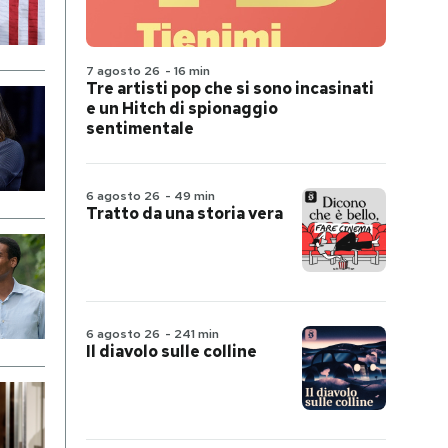
7 agosto 26
-
16 min
Tre artisti pop che si sono incasinati
e un Hitch di spionaggio
sentimentale
6 agosto 26
-
49 min
Tratto da una storia vera
6 agosto 26
-
241 min
Il diavolo sulle colline