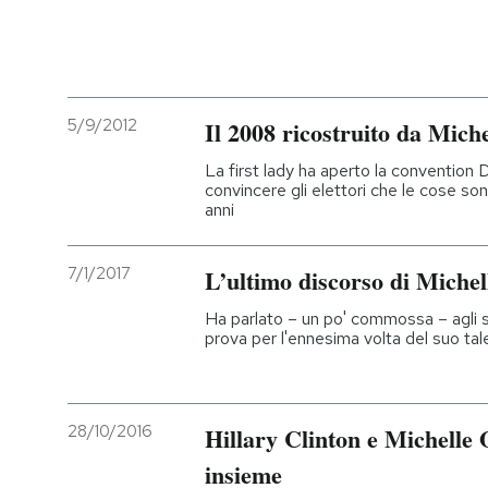
5/9/2012
Il 2008 ricostruito da Mic
La first lady ha aperto la convention
convincere gli elettori che le cose so
anni
7/1/2017
L’ultimo discorso di Miche
Ha parlato – un po' commossa – agli 
prova per l'ennesima volta del suo tal
28/10/2016
Hillary Clinton e Michelle
insieme