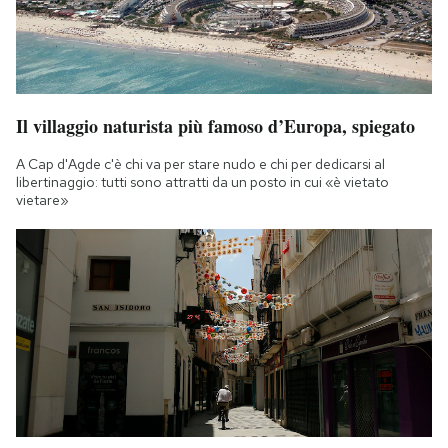
Il villaggio naturista più famoso d’Europa, spiegato
A Cap d'Agde c'è chi va per stare nudo e chi per dedicarsi al
libertinaggio: tutti sono attratti da un posto in cui «è vietato
vietare»