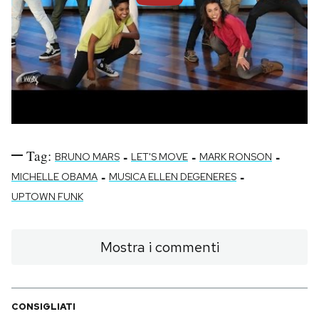
Tag:
-
-
-
BRUNO MARS
LET'S MOVE
MARK RONSON
-
-
MICHELLE OBAMA
MUSICA ELLEN DEGENERES
UPTOWN FUNK
Mostra i commenti
CONSIGLIATI