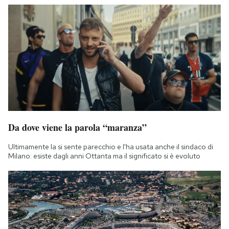
Da dove viene la parola “maranza”
Ultimamente la si sente parecchio e l'ha usata anche il sindaco di
Milano: esiste dagli anni Ottanta ma il significato si è evoluto