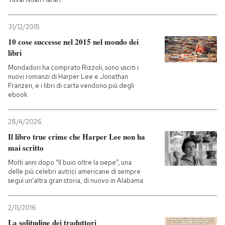
31/12/2015
10 cose successe nel 2015 nel mondo dei
libri
Mondadori ha comprato Rizzoli, sono usciti i
nuovi romanzi di Harper Lee e Jonathan
Franzen, e i libri di carta vendono più degli
ebook
28/4/2026
Il libro true crime che Harper Lee non ha
mai scritto
Molti anni dopo “Il buio oltre la siepe”, una
delle più celebri autrici americane di sempre
seguì un’altra gran storia, di nuovo in Alabama
2/11/2016
La solitudine dei traduttori