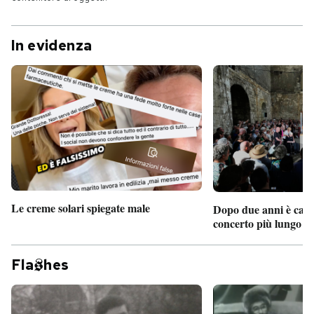
In evidenza
Le creme solari spiegate male
Dopo due anni è camb
concerto più lungo d
Fla
hes