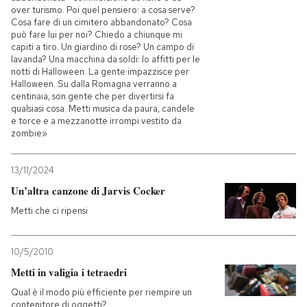
over turismo. Poi quel pensiero: a cosa serve?
Cosa fare di un cimitero abbandonato? Cosa
può fare lui per noi? Chiedo a chiunque mi
capiti a tiro. Un giardino di rose? Un campo di
lavanda? Una macchina da soldi: lo affitti per le
notti di Halloween. La gente impazzisce per
Halloween. Su dalla Romagna verranno a
centinaia, son gente che per divertirsi fa
qualsiasi cosa. Metti musica da paura, candele
e torce e a mezzanotte irrompi vestito da
zombie»
13/11/2024
Un’altra canzone di Jarvis Cocker
Metti che ci ripensi
10/5/2010
Metti in valigia i tetraedri
Qual è il modo più efficiente per riempire un
contenitore di oggetti?