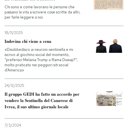
Chi sono e come lavorano le persone che
passano la vita a scrivere cose scritte da altri,
per farle leggere a noi
18/11/2025
Indovina chi viene a cena
«Disobbedisco ai neuroni-sentinella e mi
iscrivo al giochino social del momento,
“preferisci Melania Trump o Rama Duwaji?”,
molto praticato nei peggiori siti social
d’America»
24/12/2025
Il gruppo GEDI ha fatto un accordo per
vendere la Sentinella del Canavese di
Ivrea, il suo ultimo giornale locale
7/3/2024