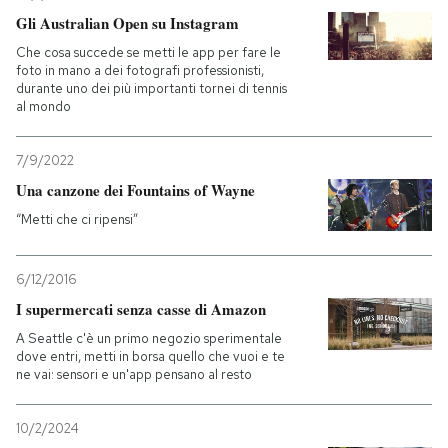
Gli Australian Open su Instagram
Che cosa succede se metti le app per fare le
foto in mano a dei fotografi professionisti,
durante uno dei più importanti tornei di tennis
al mondo
7/9/2022
Una canzone dei Fountains of Wayne
“Metti che ci ripensi”
6/12/2016
I supermercati senza casse di Amazon
A Seattle c'è un primo negozio sperimentale
dove entri, metti in borsa quello che vuoi e te
ne vai: sensori e un'app pensano al resto
10/2/2024