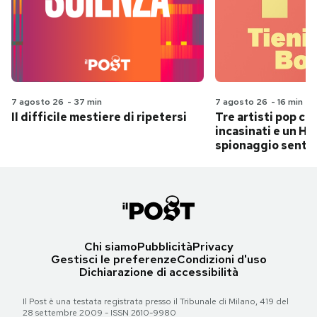
7 agosto 26
-
37 min
7 agosto 26
-
16 min
Il difficile mestiere di ripetersi
Tre artisti pop ch
incasinati e un Hit
spionaggio senti
Chi siamo
Pubblicità
Privacy
Gestisci le preferenze
Condizioni d'uso
Dichiarazione di accessibilità
Il Post è una testata registrata presso il Tribunale di Milano, 419 del
28 settembre 2009 - ISSN 2610-9980