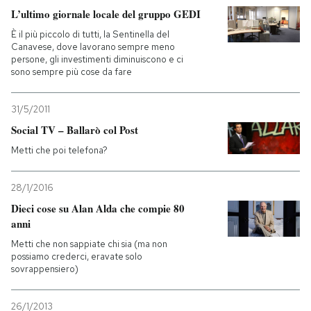
L’ultimo giornale locale del gruppo GEDI
È il più piccolo di tutti, la Sentinella del
Canavese, dove lavorano sempre meno
persone, gli investimenti diminuiscono e ci
sono sempre più cose da fare
31/5/2011
Social TV – Ballarò col Post
Metti che poi telefona?
28/1/2016
Dieci cose su Alan Alda che compie 80
anni
Metti che non sappiate chi sia (ma non
possiamo crederci, eravate solo
sovrappensiero)
26/1/2013