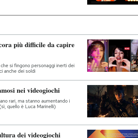
ra più difficile da capire
che si fingono personaggi inerti dei
ci anche dei soldi
amosi nei videogiochi
erano rari, ma stanno aumentando i
(sì, quello è Luca Marinelli)
ltura dei videogiochi