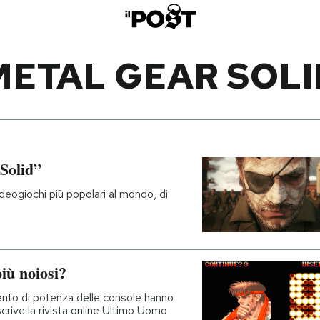
METAL GEAR SOLI
 Solid”
videogiochi più popolari al mondo, di
iù noiosi?
mento di potenza delle console hanno
, scrive la rivista online Ultimo Uomo