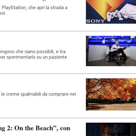
 PlayStation, che aprì la strada a
ssi
engono che siano possibili, e tra
per sperimentarlo su un paziente
d e le creme spalmabili da comprare nei
ing 2: On the Beach”, con