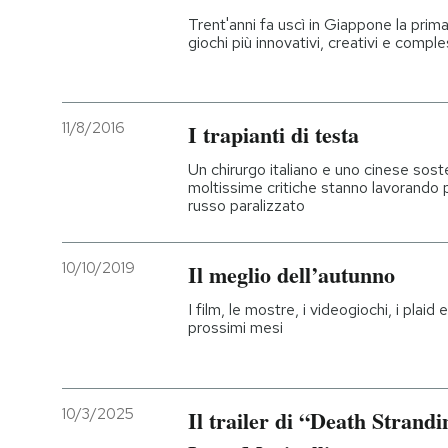
Trent'anni fa uscì in Giappone la prima
giochi più innovativi, creativi e comple
11/8/2016
I trapianti di testa
Un chirurgo italiano e uno cinese sost
moltissime critiche stanno lavorando 
russo paralizzato
10/10/2019
Il meglio dell’autunno
I film, le mostre, i videogiochi, i plai
prossimi mesi
10/3/2025
Il trailer di “Death Strand