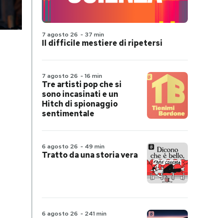
7 agosto 26
-
37 min
Il difficile mestiere di ripetersi
7 agosto 26
-
16 min
Tre artisti pop che si
sono incasinati e un
Hitch di spionaggio
sentimentale
6 agosto 26
-
49 min
Tratto da una storia vera
6 agosto 26
-
241 min