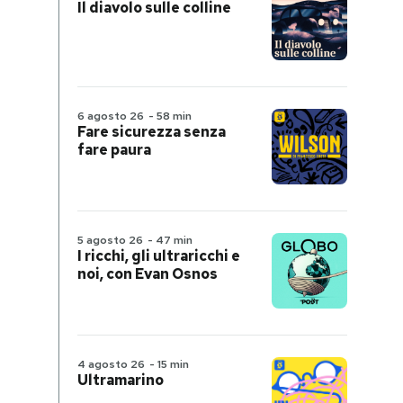
Il diavolo sulle colline
6 agosto 26
-
58 min
Fare sicurezza senza
fare paura
5 agosto 26
-
47 min
I ricchi, gli ultraricchi e
noi, con Evan Osnos
4 agosto 26
-
15 min
Ultramarino