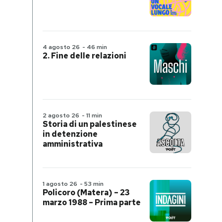
4 agosto 26
-
46 min
2. Fine delle relazioni
2 agosto 26
-
11 min
Storia di un palestinese
in detenzione
amministrativa
1 agosto 26
-
53 min
Policoro (Matera) – 23
marzo 1988 – Prima parte