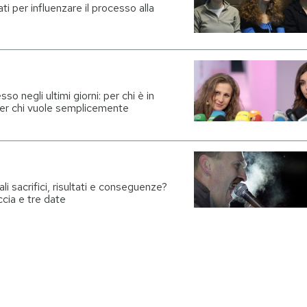
ati per influenzare il processo alla
o negli ultimi giorni: per chi è in
per chi vuole semplicemente
li sacrifici, risultati e conseguenze?
ccia e tre date