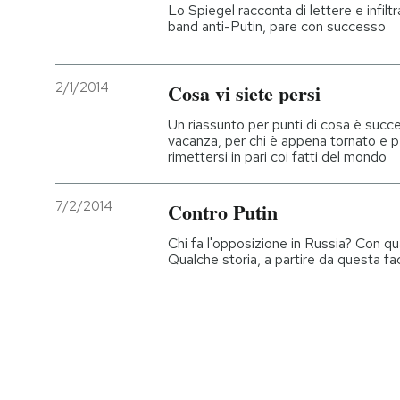
Lo Spiegel racconta di lettere e infiltr
band anti-Putin, pare con successo
2/1/2014
Cosa vi siete persi
Un riassunto per punti di cosa è success
vacanza, per chi è appena tornato e 
rimettersi in pari coi fatti del mondo
7/2/2014
Contro Putin
Chi fa l'opposizione in Russia? Con qua
Qualche storia, a partire da questa fa