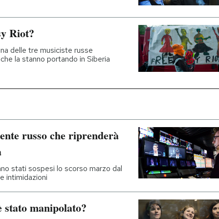
sy Riot?
na delle tre musiciste russe
che la stanno portando in Siberia
ndente russo che riprenderà
a
no stati sospesi lo scorso marzo dal
e intimidazioni
 è stato manipolato?