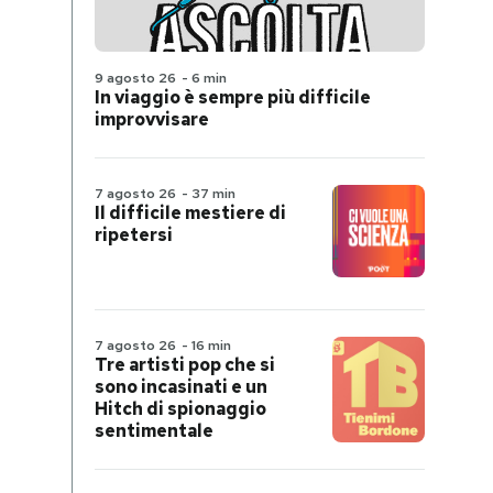
9 agosto 26
-
6 min
In viaggio è sempre più difficile
improvvisare
7 agosto 26
-
37 min
Il difficile mestiere di
ripetersi
7 agosto 26
-
16 min
Tre artisti pop che si
sono incasinati e un
Hitch di spionaggio
sentimentale