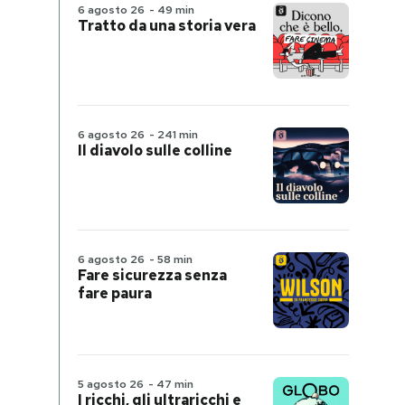
6 agosto 26
-
49 min
Tratto da una storia vera
6 agosto 26
-
241 min
Il diavolo sulle colline
6 agosto 26
-
58 min
Fare sicurezza senza
fare paura
5 agosto 26
-
47 min
I ricchi, gli ultraricchi e