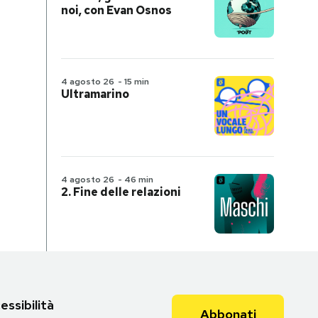
noi, con Evan Osnos
4 agosto 26
-
15 min
Ultramarino
4 agosto 26
-
46 min
2. Fine delle relazioni
essibilità
Abbonati