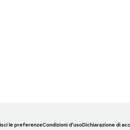
sci le preferenze
Condizioni d'uso
Dichiarazione di acc