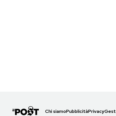
Chi siamo
Pubblicità
Privacy
Gesti