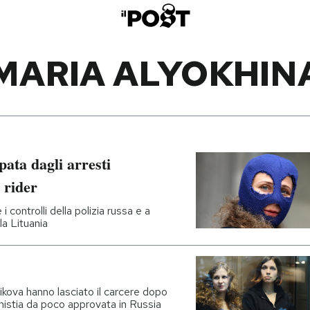
MARIA ALYOKHIN
pata dagli arresti
 rider
 controlli della polizia russa e a
la Lituania
kova hanno lasciato il carcere dopo
amnistia da poco approvata in Russia