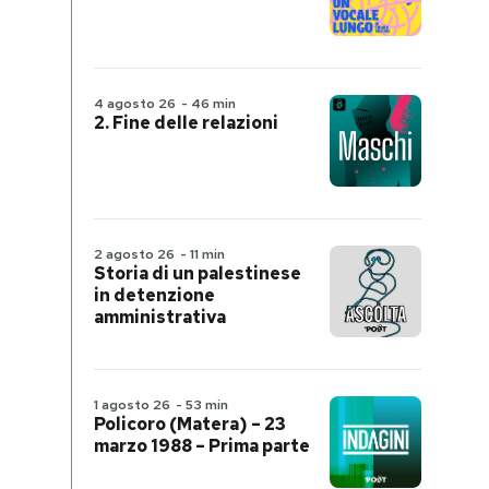
4 agosto 26
-
46 min
2. Fine delle relazioni
2 agosto 26
-
11 min
Storia di un palestinese
in detenzione
amministrativa
1 agosto 26
-
53 min
Policoro (Matera) – 23
marzo 1988 – Prima parte