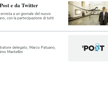
ost e da Twitter
tervista a un giornale del nuovo
, con la partecipazione di tutti
stratore delegato, Marco Patuano,
imo Mantellini