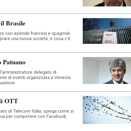
il Brasile
nze con aziende francesi e spagnole
rare una nuova società, e cosa c'è
o Patuano
 l'amministratore delegato di
serie di eventi organizzata a Venezia
ovazione
gli OTT
to di Telecom Italia, spiega come si
sua per competere con Facebook,