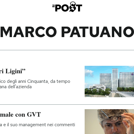
MARCO PATUAN
ri Ligini”
co degli anni Cinquanta, da tempo
na dell'azienda
a male con GVT
enda e il suo management nei commenti