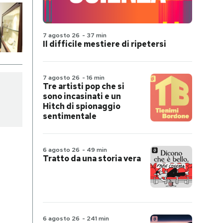
7 agosto 26
-
37 min
Il difficile mestiere di ripetersi
7 agosto 26
-
16 min
Tre artisti pop che si
sono incasinati e un
Hitch di spionaggio
sentimentale
6 agosto 26
-
49 min
Tratto da una storia vera
6 agosto 26
-
241 min