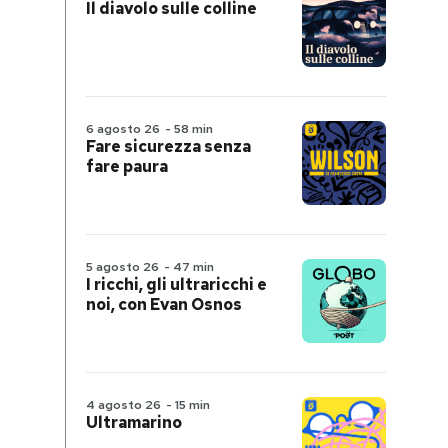
Il diavolo sulle colline
6 agosto 26
-
58 min
Fare sicurezza senza
fare paura
5 agosto 26
-
47 min
I ricchi, gli ultraricchi e
noi, con Evan Osnos
4 agosto 26
-
15 min
Ultramarino