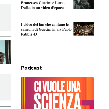
Francesco Guccini e Lucio
“Loco
Dalla, in un video d’epoca
Franc
I video dei fan che cantano le
Il de
canzoni di Guccini in via Paolo
Edoar
Fabbri 43
cappi
Podcast