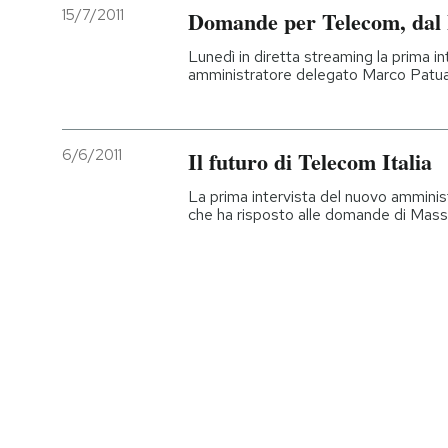
15/7/2011
Domande per Telecom, dal P
Lunedì in diretta streaming la prima in
amministratore delegato Marco Patuano
6/6/2011
Il futuro di Telecom Italia
La prima intervista del nuovo ammini
che ha risposto alle domande di Mass