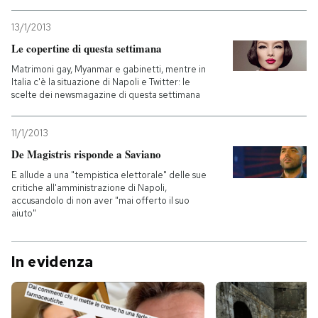
13/1/2013
Le copertine di questa settimana
Matrimoni gay, Myanmar e gabinetti, mentre in
Italia c'è la situazione di Napoli e Twitter: le
scelte dei newsmagazine di questa settimana
11/1/2013
De Magistris risponde a Saviano
E allude a una "tempistica elettorale" delle sue
critiche all'amministrazione di Napoli,
accusandolo di non aver "mai offerto il suo
aiuto"
In evidenza