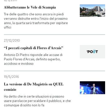
Abbatteranno le Vele di Scampia
Tre delle quattro che sono ancora in piedi
verranno distrutte entro l'inizio del prossimo
anno, la quarta sarà trasformata per ospitare
uffici
27/12/2010
“I peccati capitali di Flores d’Arcais”
Antonio Di Pietro risponde alle accuse di
Paolo Flores d'Arcais, definito superbo,
accidioso e invidioso
19/5/2016
La versione di De Magistris su QUEL
comizio
Ha detto che in certe situazioni si possono
usare parolacce per scaldare il pubblico, e che
comunque di solito non lo fa