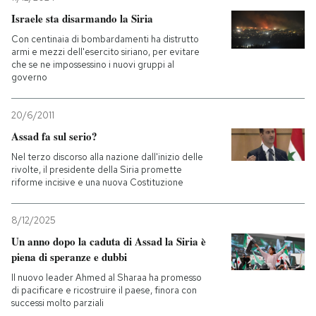
Israele sta disarmando la Siria
Con centinaia di bombardamenti ha distrutto
armi e mezzi dell'esercito siriano, per evitare
che se ne impossessino i nuovi gruppi al
governo
20/6/2011
Assad fa sul serio?
Nel terzo discorso alla nazione dall'inizio delle
rivolte, il presidente della Siria promette
riforme incisive e una nuova Costituzione
8/12/2025
Un anno dopo la caduta di Assad la Siria è
piena di speranze e dubbi
Il nuovo leader Ahmed al Sharaa ha promesso
di pacificare e ricostruire il paese, finora con
successi molto parziali