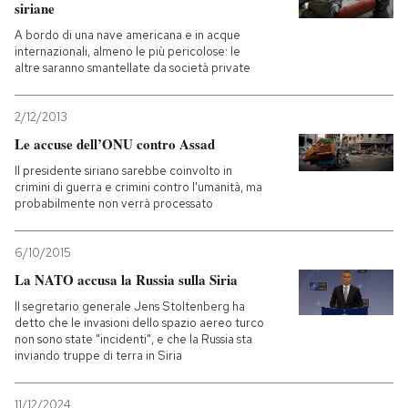
siriane
A bordo di una nave americana e in acque
internazionali, almeno le più pericolose: le
altre saranno smantellate da società private
2/12/2013
Le accuse dell’ONU contro Assad
Il presidente siriano sarebbe coinvolto in
crimini di guerra e crimini contro l'umanità, ma
probabilmente non verrà processato
6/10/2015
La NATO accusa la Russia sulla Siria
Il segretario generale Jens Stoltenberg ha
detto che le invasioni dello spazio aereo turco
non sono state "incidenti", e che la Russia sta
inviando truppe di terra in Siria
11/12/2024