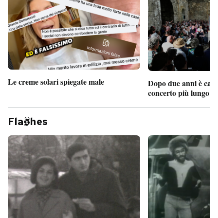
Le creme solari spiegate male
Dopo due anni è camb
concerto più lungo d
Fla
hes