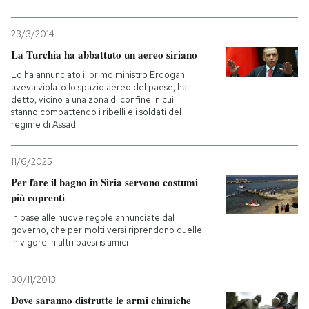
23/3/2014
La Turchia ha abbattuto un aereo siriano
Lo ha annunciato il primo ministro Erdogan:
aveva violato lo spazio aereo del paese, ha
detto, vicino a una zona di confine in cui
stanno combattendo i ribelli e i soldati del
regime di Assad
11/6/2025
Per fare il bagno in Siria servono costumi
più coprenti
In base alle nuove regole annunciate dal
governo, che per molti versi riprendono quelle
in vigore in altri paesi islamici
30/11/2013
Dove saranno distrutte le armi chimiche