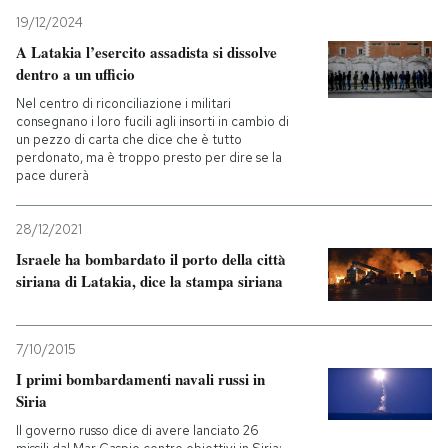
19/12/2024
A Latakia l’esercito assadista si dissolve
dentro a un ufficio
Nel centro di riconciliazione i militari
consegnano i loro fucili agli insorti in cambio di
un pezzo di carta che dice che è tutto
perdonato, ma è troppo presto per dire se la
pace durerà
28/12/2021
Israele ha bombardato il porto della città
siriana di Latakia, dice la stampa siriana
7/10/2015
I primi bombardamenti navali russi in
Siria
Il governo russo dice di avere lanciato 26