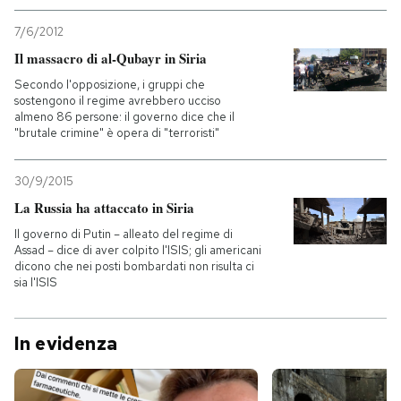
7/6/2012
Il massacro di al-Qubayr in Siria
Secondo l'opposizione, i gruppi che
sostengono il regime avrebbero ucciso
almeno 86 persone: il governo dice che il
"brutale crimine" è opera di "terroristi"
30/9/2015
La Russia ha attaccato in Siria
Il governo di Putin – alleato del regime di
Assad – dice di aver colpito l'ISIS; gli americani
dicono che nei posti bombardati non risulta ci
sia l'ISIS
In evidenza