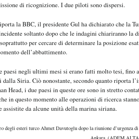
missione di ricognizione. I due piloti sono dispersi.
porta la BBC, il presidente Gul ha dichiarato che la Tu
incidente soltanto dopo che le indagini chiariranno la d
soprattutto per cercare di determinare la posizione esatt
 momento dell’abbattimento.
ue paesi negli ultimi mesi si erano fatti molto tesi, fino a
i dalla Siria. Ciò nonostante, secondo quanto riporta l’
han Head, i due paesi in queste ore sono in stretto cont
 che in questo momento alle operazioni di ricerca stann
 assistite da alcune unità della marina siriana.
tro degli esteri turco Ahmet Davutoglu dopo la riunione d’urgenza di
Ankara. (ADEM ALTA