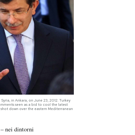
Syria, in Ankara, on June 23, 2012. Turkey
omments seen as a bid to cool the latest
t shot down over the eastern Mediterranean
– nei dintorni