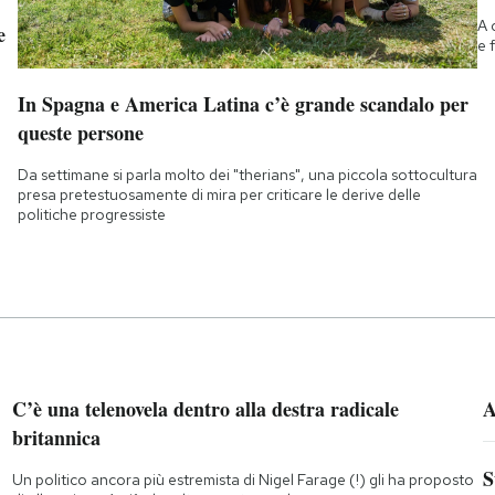
A 
e
e 
In Spagna e America Latina c’è grande scandalo per
queste persone
Da settimane si parla molto dei "therians", una piccola sottocultura
presa pretestuosamente di mira per criticare le derive delle
politiche progressiste
C’è una telenovela dentro alla destra radicale
A
britannica
S
Un politico ancora più estremista di Nigel Farage (!) gli ha proposto