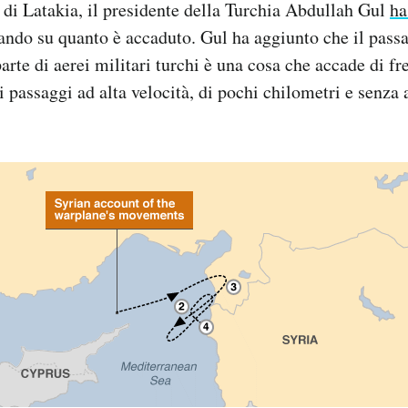
na di Latakia, il presidente della Turchia Abdullah Gul
ha
ando su quanto è accaduto. Gul ha aggiunto che il pass
parte di aerei militari turchi è una cosa che accade di f
di passaggi ad alta velocità, di pochi chilometri e senza