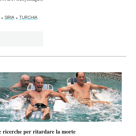
-
-
SIRIA
TURCHIA
 ricerche per ritardare la morte