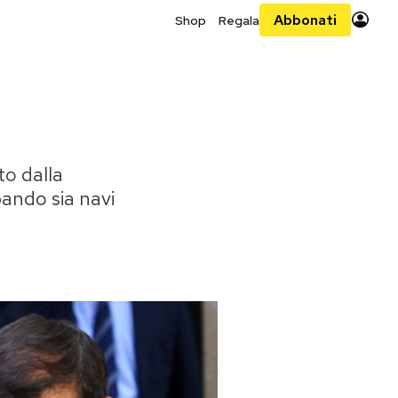
Abbonati
Shop
Regala
to dalla
ando sia navi