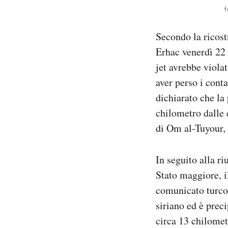
f
Secondo la ricost
Erhac venerdì 22 g
jet avrebbe violat
aver perso i conta
dichiarato che la
chilometro dalle c
di Om al-Tuyour, 
In seguito alla ri
Stato maggiore, il
comunicato turc
siriano ed è preci
circa 13 chilomet