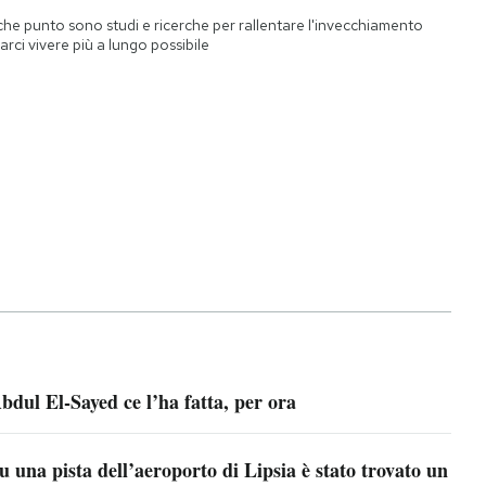
che punto sono studi e ricerche per rallentare l'invecchiamento
farci vivere più a lungo possibile
bdul El-Sayed ce l’ha fatta, per ora
u una pista dell’aeroporto di Lipsia è stato trovato un