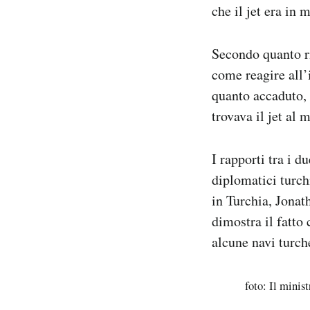
che il jet era in 
Secondo quanto ri
come reagire all’
quanto accaduto, 
trovava il jet al
I rapporti tra i d
diplomatici turch
in Turchia, Jonat
dimostra il fatto
alcune navi turche
foto: Il minis