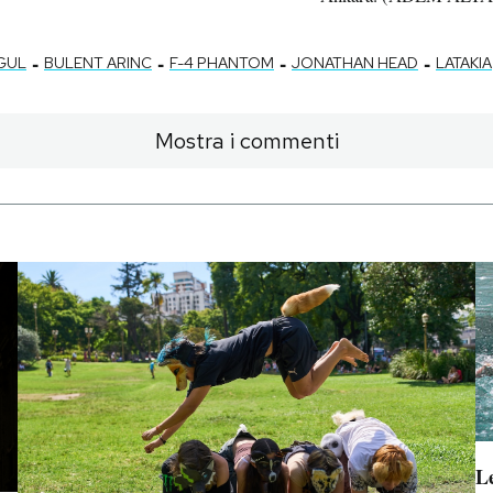
-
-
-
-
GUL
BULENT ARINC
F-4 PHANTOM
JONATHAN HEAD
LATAKIA
Mostra i commenti
Le