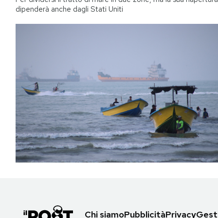
dipenderà anche dagli Stati Uniti
Chi siamo
Pubblicità
Privacy
Gesti