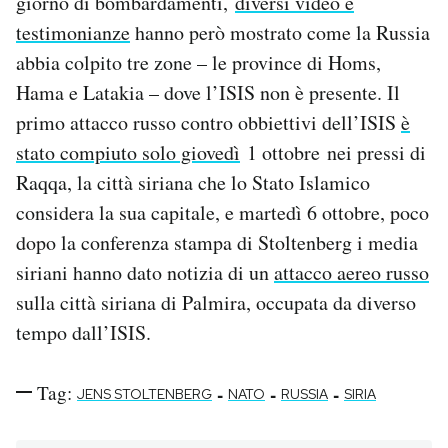
giorno di bombardamenti,
diversi video e
testimonianze
hanno però mostrato come la Russia
abbia colpito tre zone – le province di Homs,
Hama e Latakia – dove l’ISIS non è presente. Il
primo attacco russo contro obbiettivi dell’ISIS
è
stato compiuto solo giovedì
1 ottobre nei pressi di
Raqqa, la città siriana che lo Stato Islamico
considera la sua capitale, e martedì 6 ottobre, poco
dopo la conferenza stampa di Stoltenberg i media
siriani hanno dato notizia di un
attacco aereo russo
sulla città siriana di Palmira, occupata da diverso
tempo dall’ISIS.
Tag:
-
-
-
JENS STOLTENBERG
NATO
RUSSIA
SIRIA