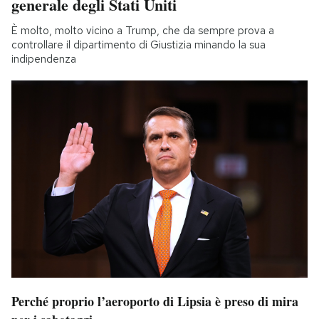
generale degli Stati Uniti
È molto, molto vicino a Trump, che da sempre prova a
controllare il dipartimento di Giustizia minando la sua
indipendenza
Perché proprio l’aeroporto di Lipsia è preso di mira