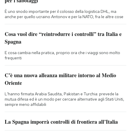
per i sabotaggi
È uno snodo importante per il colosso della logistica DHL, ma
anche per quello ucraino Antonov e per la NATO, fra le altre cose
Cosa vuol dire “reintrodurre i controlli” tra Italia e
Spagna
E cosa cambia nella pratica, proprio ora che i viaggi sono molto
frequenti
C’è una nuova alleanza militare intorno al Medio
Oriente
L'hanno firmata Arabia Saudita, Pakistan e Turchia: prevede la
mutua difesa ed è un modo per cercare alternative agli Stati Uniti,
sempre meno affidabili
La Spagna imporrà controlli di frontiera all’Italia