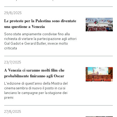
29/8/2025
Le proteste per la Palestina sono diventate
una questione a Venezia
Sono state ampiamente condivise fino alla
richiesta di vietare la partecipazione agli attori
Gal Gadot e Gerard Butler, invece molto
criticata
23/7/2025
A Venezia ci saranno molti film che
probabilmente finiranno agli Oscar
L'edizione di quest'anno della Mostra del
cinema sembra di nuovo il posto in cui si
lanciano le campagne per la stagione dei
premi
27/8/2025