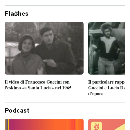
Fla
hes
Il particolare rappor
Il video di Francesco Guccini con
Guccini e Lucio Dalla
l’eskimo «a Santa Lucia» nel 1965
d’epoca
Podcast