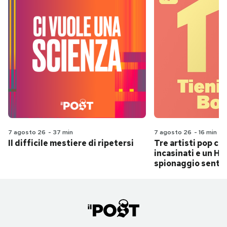
7 agosto 26
-
37 min
7 agosto 26
-
16 min
Il difficile mestiere di ripetersi
Tre artisti pop ch
incasinati e un Hit
spionaggio senti