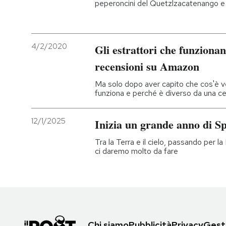
peperoncini del Quetzlzacatenango e
4/2/2020
Gli estrattori che funzionan
recensioni su Amazon
Ma solo dopo aver capito che cos'è 
funziona e perché è diverso da una ce
12/1/2025
Inizia un grande anno di S
Tra la Terra e il cielo, passando per la 
ci daremo molto da fare
Chi siamo
Pubblicità
Privacy
Gesti