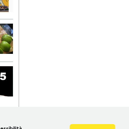
essibilità