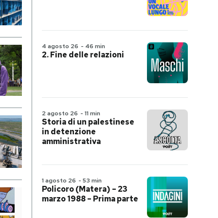
4 agosto 26
-
46 min
2. Fine delle relazioni
2 agosto 26
-
11 min
Storia di un palestinese
in detenzione
amministrativa
1 agosto 26
-
53 min
Policoro (Matera) – 23
marzo 1988 – Prima parte