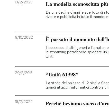
13/2/2025
La modella sconosciuta più
Da una decina d'anni le sue foto di sto
riviste e pubblicità in tutto il mondo, m
9/10/2022
È passato il momento dell’
Il successo di altri generi e l’amplia
in streaming potrebbero spiegare un li
Uniti
20/2/2013
“Unità 61398”
La storia del palazzo di 12 piani a Sha
grandi attacchi informatici contro siti
18/7/2022
Perché beviamo succo d’ara