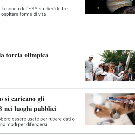
: la sonda dell'ESA studierà le tre
 ospitare forme di vita
a torcia olimpica
 si caricano gli
 nei luoghi pubblici
ebbero essere usate per rubare dati o
sono modi per difendersi