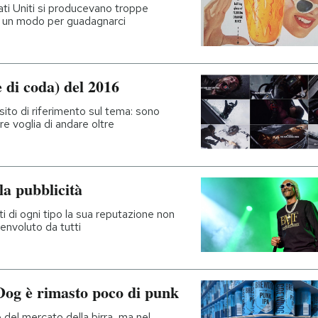
ti Uniti si producevano troppe
re un modo per guadagnarci
(e di coda) del 2016
 sito di riferimento sul tema: sono
re voglia di andare oltre
la pubblicità
 di ogni tipo la sua reputazione non
benvoluto da tutti
wDog è rimasto poco di punk
del mercato della birra, ma nel