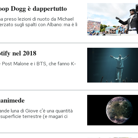
noop Dogg è dappertutto
 ha preso lezioni di nuoto da Michael
rzato sugli spalti con Albano: ma è lì
tify nel 2018
 Post Malone e i BTS, che fanno K-
Ganimede
rande luna di Giove c'è una quantità
 superficie terrestre (e magari ci