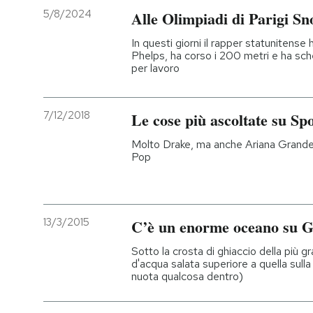
5/8/2024
Alle Olimpiadi di Parigi S
In questi giorni il rapper statunitense
Phelps, ha corso i 200 metri e ha sche
per lavoro
7/12/2018
Le cose più ascoltate su Spo
Molto Drake, ma anche Ariana Grande
Pop
13/3/2015
C’è un enorme oceano su 
Sotto la crosta di ghiaccio della più g
d'acqua salata superiore a quella sulla
nuota qualcosa dentro)