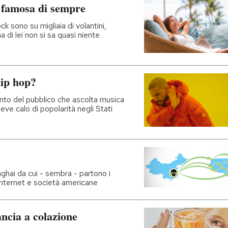
 famosa di sempre
ck sono su migliaia di volantini,
a di lei non si sa quasi niente
hip hop?
mento del pubblico che ascolta musica
eve calo di popolarità negli Stati
nghai da cui - sembra - partono i
 Internet e società americane
ncia a colazione