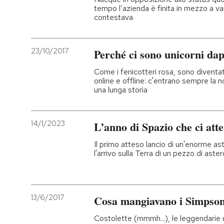
tempo l’azienda è finita in mezzo a va
contestava
23/10/2017
Perché ci sono unicorni dap
Come i fenicotteri rosa, sono divent
online e offline: c'entrano sempre la n
una lunga storia
14/1/2023
L’anno di Spazio che ci att
Il primo atteso lancio di un'enorme as
l'arrivo sulla Terra di un pezzo di aster
13/6/2017
Cosa mangiavano i Simpso
Costolette (mmmh...), le leggendarie u