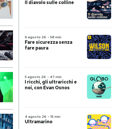
Il diavolo sulle colline
6 agosto 26
-
58 min
Fare sicurezza senza
fare paura
5 agosto 26
-
47 min
I ricchi, gli ultraricchi e
noi, con Evan Osnos
4 agosto 26
-
15 min
Ultramarino