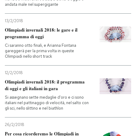
andata male nel supergigante
13/2/2018
Olimpiadi invernali 2018: le gare e il
programma di oggi
Ci saranno otto finali, e Arianna Fontana
gareggerà per la prima volta in queste
Olimpiadi nello short track
12/2/2018
Olimpiadi invernali 2018: il programma
di oggi e gli italiani in gara
Si assegnano sette medaglie d'oro e ci sono
italiani nel pattinaggio di velocità, nel salto con
gli sci, nello slittino e nel biathlon
26/2/2018
Per cosa ricorderemo le Olimpiadi in