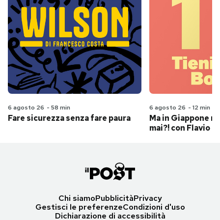
6 agosto 26
-
58 min
6 agosto 26
-
12 min
Fare sicurezza senza fare paura
Ma in Giappone n
mai?! con Flavio Pa
Chi siamo
Pubblicità
Privacy
Gestisci le preferenze
Condizioni d'uso
Dichiarazione di accessibilità