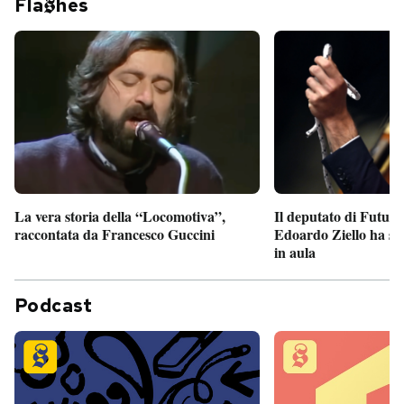
Fla
hes
Il deputato di Futur
La vera storia della “Locomotiva”,
Edoardo Ziello ha sv
raccontata da Francesco Guccini
in aula
Podcast