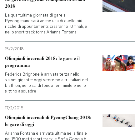
2018
La quartultima giornata di gare a
Pyeongchang sarà anche una di quelle più
ricche di appuntamenti: ci saranno 10 finali, e
nello short track torna Arianna Fontana
15/2/2018
Olimpiadi invernali 2018: le gare e il
programma
Federica Brignone è arrivata terza nello
slalom gigante: oggi vedremo altri italiani nel
biathlon, nello sci di fondo femminile e nello
slittino a squadre
17/2/2018
Olimpiadi invernali di PyeongChang 2018:
le gare di oggi
Arianna Fontana è arrivata ultima nella finale
nei 1500 metri short track, e Sofia Goggia è