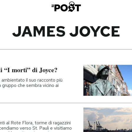
JAMES JOYCE
i “I morti” di Joyce?
è ambientato il suo racconto più
un gruppo che sembra vicino ai
i al Rote Flora, torme di ragazzini
endiamo verso St. Pauli e visitiamo