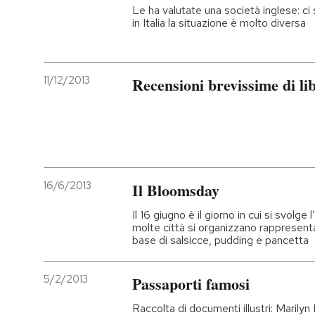
Le ha valutate una società inglese: ci
in Italia la situazione è molto diversa
11/12/2013
Recensioni brevissime di libri
16/6/2013
Il Bloomsday
Il 16 giugno è il giorno in cui si svolge 
molte città si organizzano rappresenta
base di salsicce, pudding e pancetta
5/2/2013
Passaporti famosi
Raccolta di documenti illustri: Mari