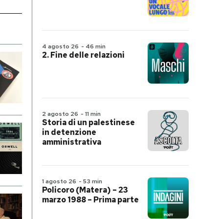
4 agosto 26
-
46 min
2. Fine delle relazioni
2 agosto 26
-
11 min
Storia di un palestinese
in detenzione
amministrativa
1 agosto 26
-
53 min
Policoro (Matera) – 23
marzo 1988 – Prima parte