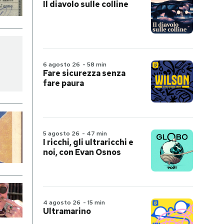
Il diavolo sulle colline
6 agosto 26
-
58 min
Fare sicurezza senza
fare paura
5 agosto 26
-
47 min
I ricchi, gli ultraricchi e
noi, con Evan Osnos
4 agosto 26
-
15 min
Ultramarino