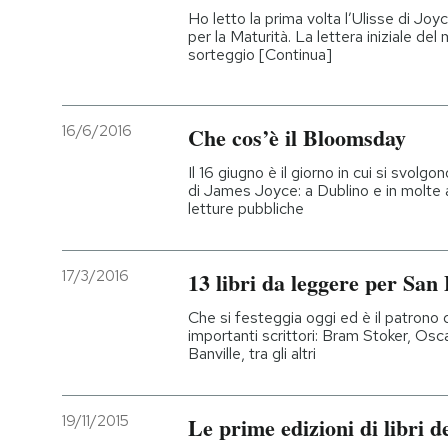
Ho letto la prima volta l’Ulisse di Joy
per la Maturità. La lettera iniziale de
sorteggio [Continua]
16/6/2016
Che cos’è il Bloomsday
Il 16 giugno è il giorno in cui si svolg
di James Joyce: a Dublino e in molte a
letture pubbliche
17/3/2016
13 libri da leggere per San 
Che si festeggia oggi ed è il patrono 
importanti scrittori: Bram Stoker, O
Banville, tra gli altri
19/11/2015
Le prime edizioni di libri d