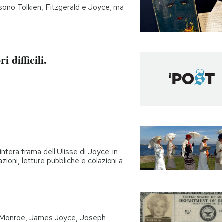
 sono Tolkien, Fitzgerald e Joyce, ma
 difficili.
l’intera trama dell’Ulisse di Joyce: in
zioni, letture pubbliche e colazioni a
lyn Monroe, James Joyce, Joseph