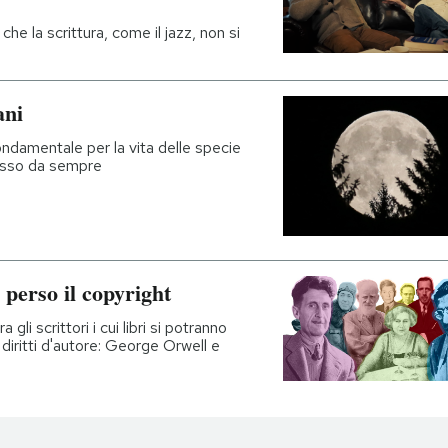
he la scrittura, come il jazz, non si
ani
fondamentale per la vita delle specie
resso da sempre
perso il copyright
li scrittori i cui libri si potranno
diritti d'autore: George Orwell e