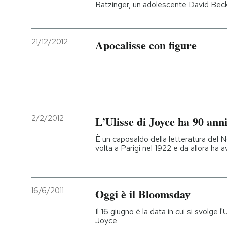
Ratzinger, un adolescente David Beck
21/12/2012
Apocalisse con figure
2/2/2012
L’Ulisse di Joyce ha 90 ann
È un caposaldo della letteratura del 
volta a Parigi nel 1922 e da allora ha 
16/6/2011
Oggi è il Bloomsday
Il 16 giugno è la data in cui si svolge l
Joyce