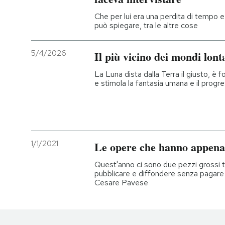
Che per lui era una perdita di tempo e c
può spiegare, tra le altre cose
5/4/2026
Il più vicino dei mondi lont
La Luna dista dalla Terra il giusto, è 
e stimola la fantasia umana e il prog
1/1/2021
Le opere che hanno appena 
Quest'anno ci sono due pezzi grossi tra g
pubblicare e diffondere senza pagare 
Cesare Pavese