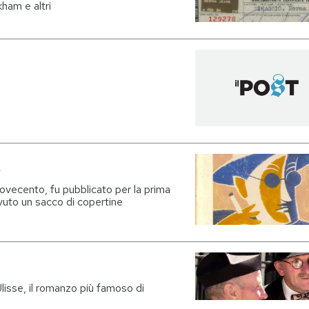
ham e altri
i
Novecento, fu pubblicato per la prima
avuto un sacco di copertine
'Ulisse, il romanzo più famoso di