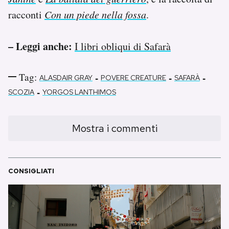
racconti
Con un piede nella fossa
.
– Leggi anche:
I libri obliqui di Safarà
Tag:
-
-
-
ALASDAIR GRAY
POVERE CREATURE
SAFARÀ
-
SCOZIA
YORGOS LANTHIMOS
Mostra i commenti
CONSIGLIATI