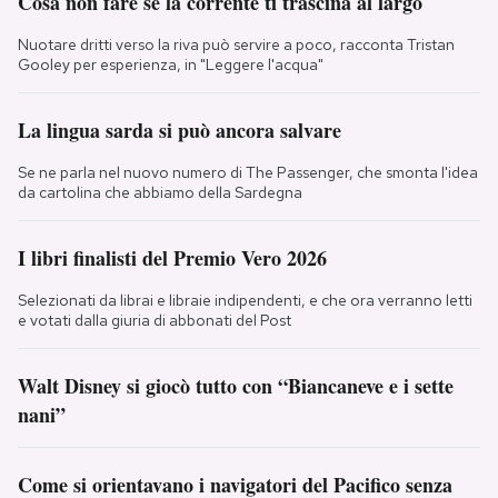
Cosa non fare se la corrente ti trascina al largo
Nuotare dritti verso la riva può servire a poco, racconta Tristan
Gooley per esperienza, in "Leggere l'acqua"
La lingua sarda si può ancora salvare
Se ne parla nel nuovo numero di The Passenger, che smonta l'idea
da cartolina che abbiamo della Sardegna
I libri finalisti del Premio Vero 2026
Selezionati da librai e libraie indipendenti, e che ora verranno letti
e votati dalla giuria di abbonati del Post
Walt Disney si giocò tutto con “Biancaneve e i sette
nani”
Come si orientavano i navigatori del Pacifico senza