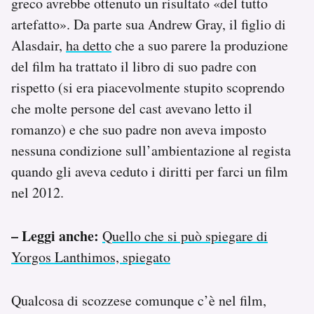
greco avrebbe ottenuto un risultato «del tutto
artefatto». Da parte sua Andrew Gray, il figlio di
Alasdair,
ha detto
che a suo parere la produzione
del film ha trattato il libro di suo padre con
rispetto (si era piacevolmente stupito scoprendo
che molte persone del cast avevano letto il
romanzo) e che suo padre non aveva imposto
nessuna condizione sull’ambientazione al regista
quando gli aveva ceduto i diritti per farci un film
nel 2012.
– Leggi anche:
Quello che si può spiegare di
Yorgos Lanthimos, spiegato
Qualcosa di scozzese comunque c’è nel film,