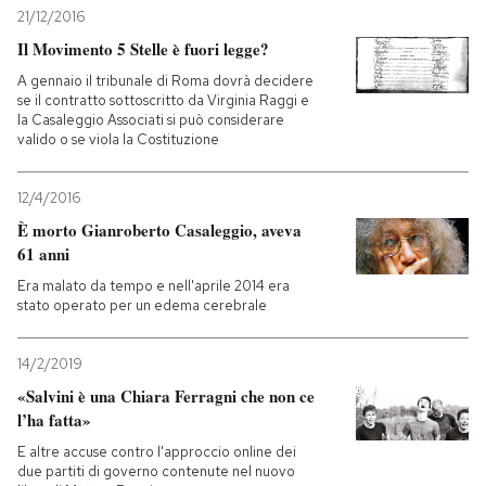
21/12/2016
Il Movimento 5 Stelle è fuori legge?
A gennaio il tribunale di Roma dovrà decidere
se il contratto sottoscritto da Virginia Raggi e
la Casaleggio Associati si può considerare
valido o se viola la Costituzione
12/4/2016
È morto Gianroberto Casaleggio, aveva
61 anni
Era malato da tempo e nell'aprile 2014 era
stato operato per un edema cerebrale
14/2/2019
«Salvini è una Chiara Ferragni che non ce
l’ha fatta»
E altre accuse contro l'approccio online dei
due partiti di governo contenute nel nuovo