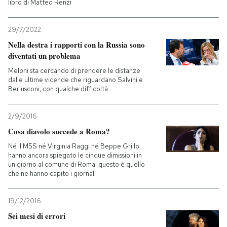
libro di Matteo Renzi
29/7/2022
Nella destra i rapporti con la Russia sono
diventati un problema
Meloni sta cercando di prendere le distanze
dalle ultime vicende che riguardano Salvini e
Berlusconi, con qualche difficoltà
2/9/2016
Cosa diavolo succede a Roma?
Né il M5S né Virginia Raggi né Beppe Grillo
hanno ancora spiegato le cinque dimissioni in
un giorno al comune di Roma: questo è quello
che ne hanno capito i giornali
19/12/2016
Sei mesi di errori