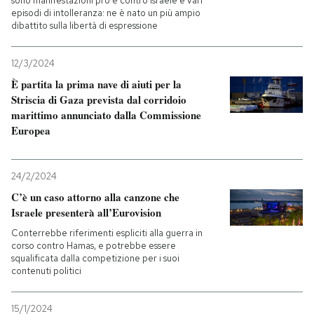
sono manifestazioni pro e contro Israele e vari
episodi di intolleranza: ne è nato un più ampio
dibattito sulla libertà di espressione
12/3/2024
È partita la prima nave di aiuti per la
Striscia di Gaza prevista dal corridoio
marittimo annunciato dalla Commissione
Europea
24/2/2024
C’è un caso attorno alla canzone che
Israele presenterà all’Eurovision
Conterrebbe riferimenti espliciti alla guerra in
corso contro Hamas, e potrebbe essere
squalificata dalla competizione per i suoi
contenuti politici
15/1/2024