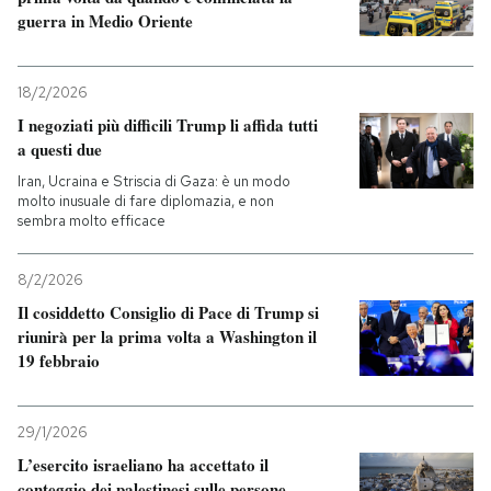
guerra in Medio Oriente
18/2/2026
I negoziati più difficili Trump li affida tutti
a questi due
Iran, Ucraina e Striscia di Gaza: è un modo
molto inusuale di fare diplomazia, e non
sembra molto efficace
8/2/2026
Il cosiddetto Consiglio di Pace di Trump si
riunirà per la prima volta a Washington il
19 febbraio
29/1/2026
L’esercito israeliano ha accettato il
conteggio dei palestinesi sulle persone