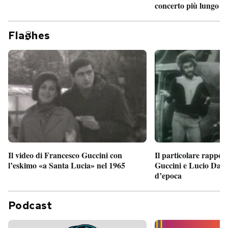
concerto più lungo d
Fla
hes
Il particolare rappor
Il video di Francesco Guccini con
Guccini e Lucio Dalla
l’eskimo «a Santa Lucia» nel 1965
d’epoca
Podcast