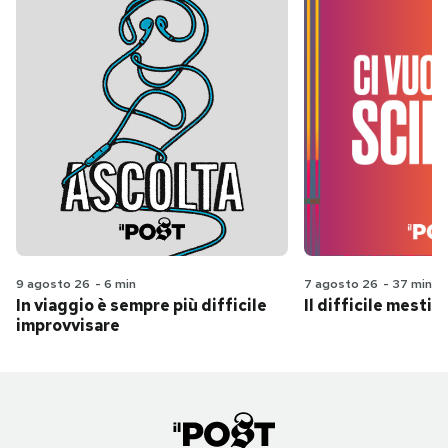
9 agosto 26
-
6 min
7 agosto 26
-
37 min
In viaggio è sempre più difficile
Il difficile mestie
improvvisare