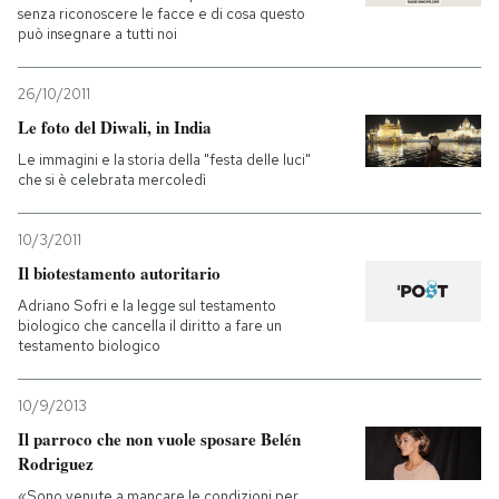
senza riconoscere le facce e di cosa questo
può insegnare a tutti noi
26/10/2011
Le foto del Diwali, in India
Le immagini e la storia della "festa delle luci"
che si è celebrata mercoledì
10/3/2011
Il biotestamento autoritario
Adriano Sofri e la legge sul testamento
biologico che cancella il diritto a fare un
testamento biologico
10/9/2013
Il parroco che non vuole sposare Belén
Rodriguez
«Sono venute a mancare le condizioni per