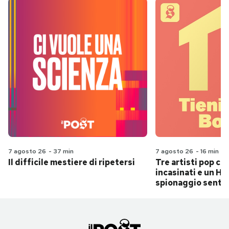
7 agosto 26
-
37 min
7 agosto 26
-
16 min
Il difficile mestiere di ripetersi
Tre artisti pop ch
incasinati e un Hit
spionaggio senti