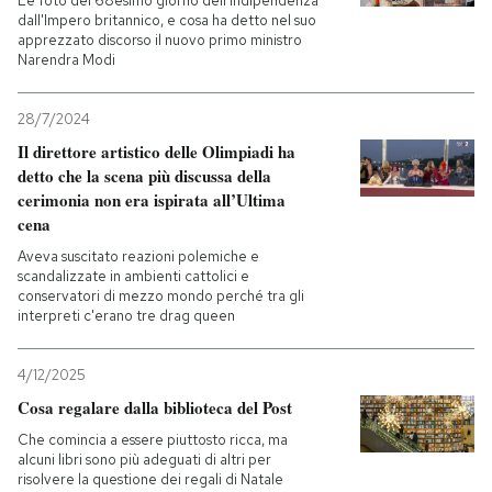
Le foto del 68esimo giorno dell'Indipendenza
dall'Impero britannico, e cosa ha detto nel suo
apprezzato discorso il nuovo primo ministro
Narendra Modi
28/7/2024
Il direttore artistico delle Olimpiadi ha
detto che la scena più discussa della
cerimonia non era ispirata all’Ultima
cena
Aveva suscitato reazioni polemiche e
scandalizzate in ambienti cattolici e
conservatori di mezzo mondo perché tra gli
interpreti c'erano tre drag queen
4/12/2025
Cosa regalare dalla biblioteca del Post
Che comincia a essere piuttosto ricca, ma
alcuni libri sono più adeguati di altri per
risolvere la questione dei regali di Natale