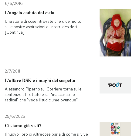
6/6/2016
L’angelo caduto dal cielo
Una storia di cose ritrovate che dice molto
sulle nostre aspirazioni e i nostri desideri
[Continua]
2/7/2011
L’affare DSK e i maghi del sospetto
Alessandro Piperno sul Corriere torna sulle
sentenze affrettate e sul "maccartismo
radical" che "vede il sudiciume ovunque"
25/6/2025
Ci siamo già visti?
Il nuovo libro di Altrecose parla di come si vive