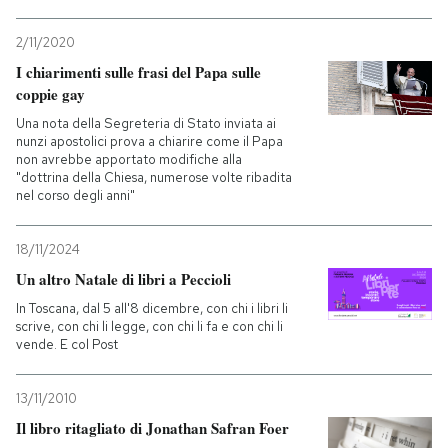
2/11/2020
I chiarimenti sulle frasi del Papa sulle
coppie gay
Una nota della Segreteria di Stato inviata ai
nunzi apostolici prova a chiarire come il Papa
non avrebbe apportato modifiche alla
"dottrina della Chiesa, numerose volte ribadita
nel corso degli anni"
18/11/2024
Un altro Natale di libri a Peccioli
In Toscana, dal 5 all'8 dicembre, con chi i libri li
scrive, con chi li legge, con chi li fa e con chi li
vende. E col Post
13/11/2010
Il libro ritagliato di Jonathan Safran Foer