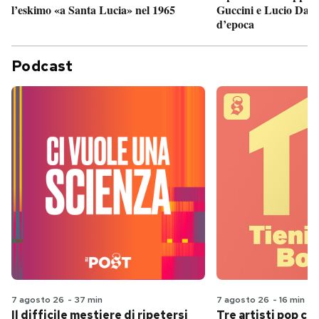
Guccini e Lucio Dalla
l’eskimo «a Santa Lucia» nel 1965
d’epoca
Podcast
7 agosto 26
-
37 min
7 agosto 26
-
16 min
Il difficile mestiere di ripetersi
Tre artisti pop ch