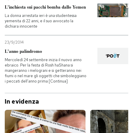
L’inchiesta sui pacchi bomba dallo Yemen
La donna arrestata ieri è una studentessa
yemenita di 22 anni, e il suo avvocato la
dichiara innocente
23/9/2014
L’anno palindromo
Mercoledì 24 settembre inizia il nuovo anno
ebraico. Per la festa di Rosh haShana si
mangeranno i melograni e si getteranno nei
fiumi o nel mare gli oggetti che simboleggiano
i peccati dell’anno prima [Continua]
In evidenza