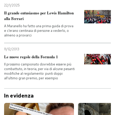
22/1/2025
Il grande entusiasmo per Lewis Hamilton
alla Ferrari
A Maranello ha fatto una prima guida di prova
e c’erano centinaia di persone a vederlo, o
almeno a provarci
11/12/2013
Le nuove regole della Formula 1
Il prossimo campionato dovrebbe essere più
combattuto, in teoria, per via di alcune pesanti
modifiche al regolamento: punti doppi
all'ultimo gran premio, per esempio
In evidenza