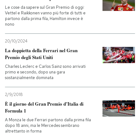
Le cose da sapere sul Gran Premio di oggi:
Vettel e Raikkonen vanno più forte di tutti e
partono dalla prima fila, Hamilton invece è
nono
20/10/2024
La doppietta della Ferrari nel Gran
Premio degli Stati Uniti
Charles Leclerc e Carlos Sainz sono arrivati
primo e secondo, dopo una gara
sostanzialmente dominata
2/9/2018
È il giorno del Gran Premio d’Italia di
Formula 1
A Monza le due Ferrari partono dalla prima fila
dopo 18 anni, ma le Mercedes sembrano
altrettanto in forma