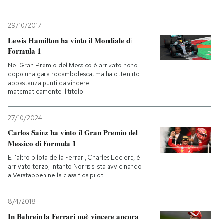
29/10/2017
Lewis Hamilton ha vinto il Mondiale di
Formula 1
Nel Gran Premio del Messico è arrivato nono
dopo una gara rocambolesca, ma ha ottenuto
abbastanza punti da vincere
matematicamente il titolo
27/10/2024
Carlos Sainz ha vinto il Gran Premio del
Messico di Formula 1
E l'altro pilota della Ferrari, Charles Leclerc, è
arrivato terzo; intanto Norris si sta avvicinando
a Verstappen nella classifica piloti
8/4/2018
In Bahrein la Ferrari può vincere ancora