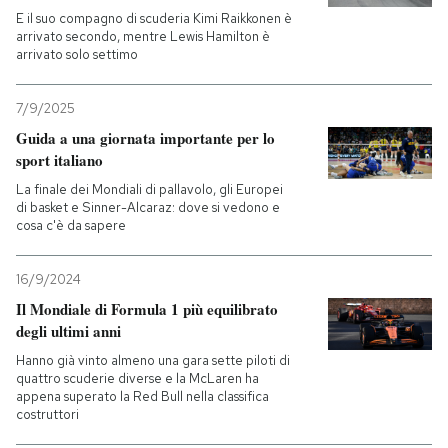
E il suo compagno di scuderia Kimi Raikkonen è
arrivato secondo, mentre Lewis Hamilton è
arrivato solo settimo
7/9/2025
Guida a una giornata importante per lo
sport italiano
La finale dei Mondiali di pallavolo, gli Europei
di basket e Sinner-Alcaraz: dove si vedono e
cosa c'è da sapere
16/9/2024
Il Mondiale di Formula 1 più equilibrato
degli ultimi anni
Hanno già vinto almeno una gara sette piloti di
quattro scuderie diverse e la McLaren ha
appena superato la Red Bull nella classifica
costruttori