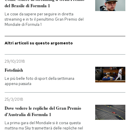
del Brasile di Formula 1
PODCAST
Le cose da sapere per seguire in diretta
streaming e in tv il penultimo Gran Premio del
Mondiale di Formula 1
NEWSLETTER
Altri articoli su questo argomento
I MIEI PREFERITI
29/10/2018
SHOP
Fotofinish
Le più belle foto di sport della settimana
appena passata
CALENDARIO
25/3/2018
AREA PERSONALE
Dove vedere le repliche del Gran Premio
d’Australia di Formula 1
Entra
La prima gara del Mondiale si è corsa questa
mattina ma Sky trasmetterà delle repliche nel