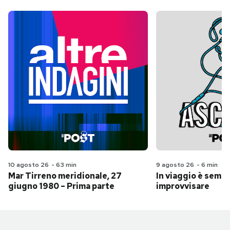
10 agosto 26
-
63 min
9 agosto 26
-
6 min
Mar Tirreno meridionale, 27
In viaggio è sempr
giugno 1980 – Prima parte
improvvisare