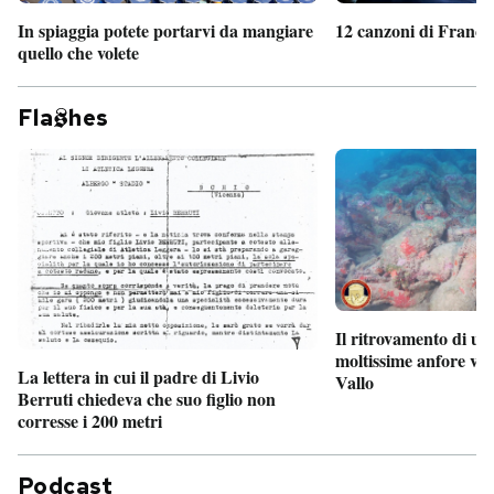
In spiaggia potete portarvi da mangiare
12 canzoni di France
quello che volete
Fla
hes
Il ritrovamento di un
moltissime anfore vi
La lettera in cui il padre di Livio
Vallo
Berruti chiedeva che suo figlio non
corresse i 200 metri
Podcast