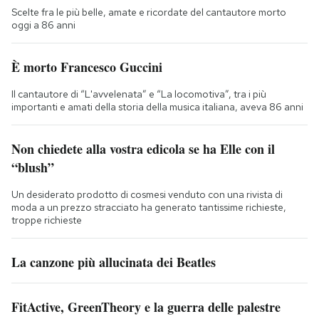
Scelte fra le più belle, amate e ricordate del cantautore morto
oggi a 86 anni
È morto Francesco Guccini
Il cantautore di “L'avvelenata” e “La locomotiva”, tra i più
importanti e amati della storia della musica italiana, aveva 86 anni
Non chiedete alla vostra edicola se ha Elle con il
“blush”
Un desiderato prodotto di cosmesi venduto con una rivista di
moda a un prezzo stracciato ha generato tantissime richieste,
troppe richieste
La canzone più allucinata dei Beatles
FitActive, GreenTheory e la guerra delle palestre