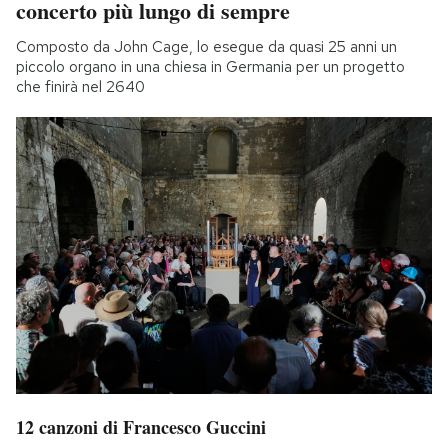
concerto più lungo di sempre
Composto da John Cage, lo esegue da quasi 25 anni un
piccolo organo in una chiesa in Germania per un progetto
che finirà nel 2640
12 canzoni di Francesco Guccini