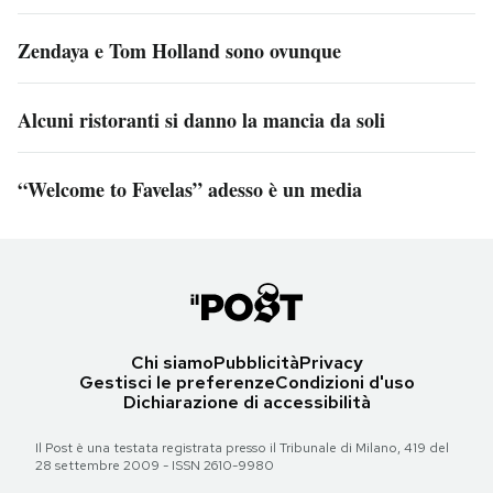
Zendaya e Tom Holland sono ovunque
Alcuni ristoranti si danno la mancia da soli
“Welcome to Favelas” adesso è un media
Chi siamo
Pubblicità
Privacy
Gestisci le preferenze
Condizioni d'uso
Dichiarazione di accessibilità
Il Post è una testata registrata presso il Tribunale di Milano, 419 del
28 settembre 2009 - ISSN 2610-9980