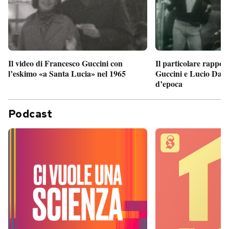
Il particolare rappor
Il video di Francesco Guccini con
Guccini e Lucio Dalla
l’eskimo «a Santa Lucia» nel 1965
d’epoca
Podcast