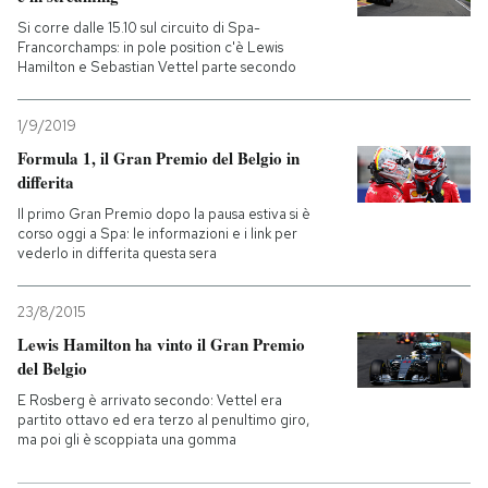
Si corre dalle 15.10 sul circuito di Spa-
Francorchamps: in pole position c'è Lewis
Hamilton e Sebastian Vettel parte secondo
1/9/2019
Formula 1, il Gran Premio del Belgio in
differita
Il primo Gran Premio dopo la pausa estiva si è
corso oggi a Spa: le informazioni e i link per
vederlo in differita questa sera
23/8/2015
Lewis Hamilton ha vinto il Gran Premio
del Belgio
E Rosberg è arrivato secondo: Vettel era
partito ottavo ed era terzo al penultimo giro,
ma poi gli è scoppiata una gomma