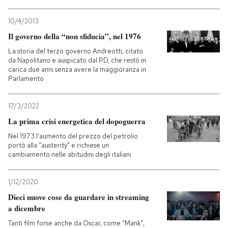
10/4/2013
Il governo della “non sfiducia”, nel 1976
La storia del terzo governo Andreotti, citato
da Napolitano e auspicato dal PD, che restò in
carica due anni senza avere la maggioranza in
Parlamento
17/3/2022
La prima crisi energetica del dopoguerra
Nel 1973 l'aumento del prezzo del petrolio
portò alla “austerity” e richiese un
cambiamento nelle abitudini degli italiani
1/12/2020
Dieci nuove cose da guardare in streaming
a dicembre
Tanti film forse anche da Oscar, come "Mank",