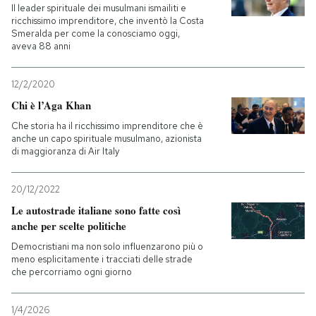
Il leader spirituale dei musulmani ismailiti e
ricchissimo imprenditore, che inventò la Costa
Smeralda per come la conosciamo oggi,
aveva 88 anni
12/2/2020
Chi è l’Aga Khan
Che storia ha il ricchissimo imprenditore che è
anche un capo spirituale musulmano, azionista
di maggioranza di Air Italy
20/12/2022
Le autostrade italiane sono fatte così
anche per scelte politiche
Democristiani ma non solo influenzarono più o
meno esplicitamente i tracciati delle strade
che percorriamo ogni giorno
1/4/2026