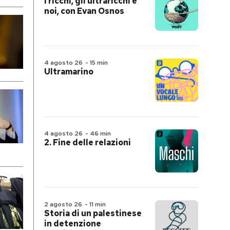
I ricchi, gli ultraricchi e
noi, con Evan Osnos
4 agosto 26
-
15 min
Ultramarino
4 agosto 26
-
46 min
2. Fine delle relazioni
2 agosto 26
-
11 min
Storia di un palestinese
in detenzione