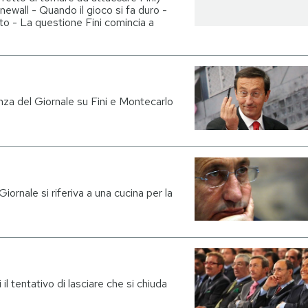
ewall - Quando il gioco si fa duro -
to - La questione Fini comincia a
nza del Giornale su Fini e Montecarlo
 Giornale si riferiva a una cucina per la
i il tentativo di lasciare che si chiuda