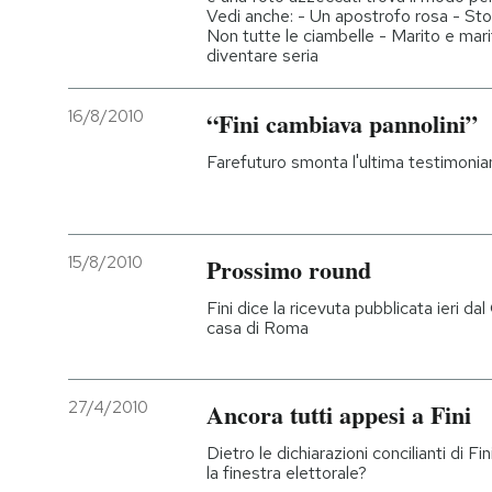
Vedi anche: - Un apostrofo rosa - Ston
Non tutte le ciambelle - Marito e mari
diventare seria
16/8/2010
“Fini cambiava pannolini”
Farefuturo smonta l'ultima testimonia
15/8/2010
Prossimo round
Fini dice la ricevuta pubblicata ieri dal
casa di Roma
27/4/2010
Ancora tutti appesi a Fini
Dietro le dichiarazioni concilianti di Fin
la finestra elettorale?