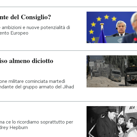
nte del Consiglio?
e ambizioni e nuove potenzialità di
mento Europeo
iso almeno diciotto
ione militare cominciata martedì
andante del gruppo armato del Jihad
ma ce lo ricordiamo soprattutto per
udrey Hepburn