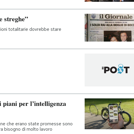
le streghe”
ioni totalitarie dovrebbe stare
 piani per l’intelligenza
Phone che erano state promesse sono
a bisogno di molto lavoro