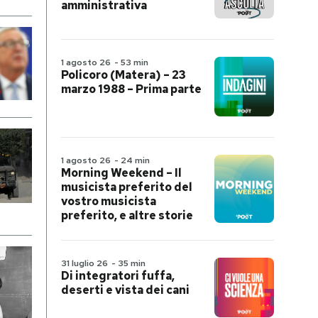
amministrativa
1 agosto 26
-
53 min
Policoro (Matera) – 23
marzo 1988 – Prima parte
1 agosto 26
-
24 min
Morning Weekend – Il
musicista preferito del
vostro musicista
preferito, e altre storie
31 luglio 26
-
35 min
Di integratori fuffa,
deserti e vista dei cani