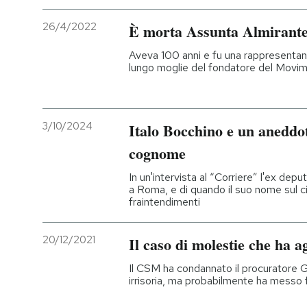
26/4/2022
È morta Assunta Almirant
Aveva 100 anni e fu una rappresentante
lungo moglie del fondatore del Movime
3/10/2024
Italo Bocchino e un aneddot
cognome
In un'intervista al “Corriere” l'ex depu
a Roma, e di quando il suo nome sul 
fraintendimenti
20/12/2021
Il caso di molestie che ha a
Il CSM ha condannato il procuratore
irrisoria, ma probabilmente ha messo f