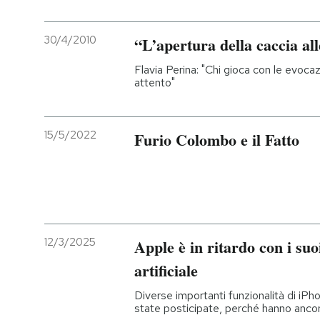
30/4/2010
“L’apertura della caccia al
Flavia Perina: "Chi gioca con le evocaz
attento"
15/5/2022
Furio Colombo e il Fatto
12/3/2025
Apple è in ritardo con i suoi
artificiale
Diverse importanti funzionalità di i
state posticipate, perché hanno ancor