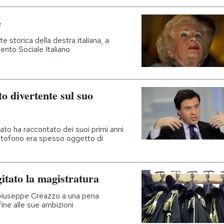
e
 storica della destra italiana, a
nto Sociale Italiano
o divertente sul suo
tato ha raccontato dei suoi primi anni
citofono era spesso oggetto di
gitato la magistratura
 Giuseppe Creazzo a una pena
ine alle sue ambizioni