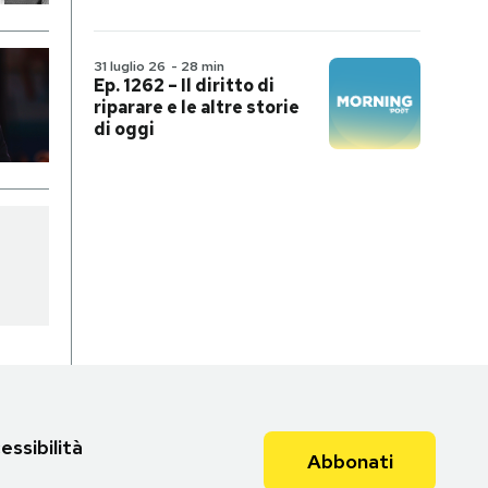
31 luglio 26
-
28 min
Ep. 1262 – Il diritto di
riparare e le altre storie
di oggi
essibilità
Abbonati