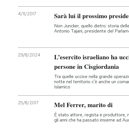
4/11/2017
Sarà lui il prossimo preside
Non Juncker, quello dietro: storia dell
Antonio Tajani, presidente del Parla
29/8/2024
L’esercito israeliano ha ucc
persone in Cisgiordania
Tra quelle uccise nella grande operaz
notte nel territorio c'è anche un com
Islamico
25/8/2017
Mel Ferrer, marito di
È stato attore, regista e produttore, 
gli anni che ha passato insieme ad A