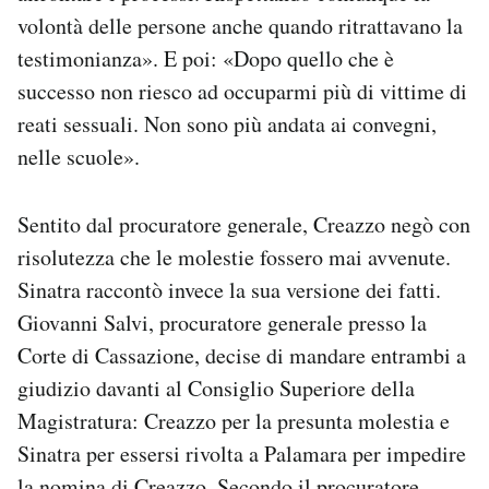
volontà delle persone anche quando ritrattavano la
testimonianza». E poi: «Dopo quello che è
successo non riesco ad occuparmi più di vittime di
reati sessuali. Non sono più andata ai convegni,
nelle scuole».
Sentito dal procuratore generale, Creazzo negò con
risolutezza che le molestie fossero mai avvenute.
Sinatra raccontò invece la sua versione dei fatti.
Giovanni Salvi, procuratore generale presso la
Corte di Cassazione, decise di mandare entrambi a
giudizio davanti al Consiglio Superiore della
Magistratura: Creazzo per la presunta molestia e
Sinatra per essersi rivolta a Palamara per impedire
la nomina di Creazzo. Secondo il procuratore