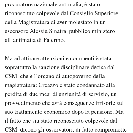
procuratore nazionale antimafia, è stato
Notifiche mobile
riconosciuto colpevole dal Consiglio Superiore
Regala il Post
Hai bisogno di aiuto?
della Magistratura di aver molestato in un
Esci
ascensore Alessia Sinatra, pubblico ministero
all’antimafia di Palermo.
Ma ad attirare attenzioni e commenti è stata
soprattutto la sanzione disciplinare decisa dal
CSM, che è l’organo di autogoverno della
magistratura: Creazzo è stato condannato alla
perdita di due mesi di anzianità di servizio, un
provvedimento che avrà conseguenze irrisorie sul
suo trattamento economico dopo la pensione. Ma
il fatto che sia stato riconosciuto colpevole dal
CSM, dicono gli osservatori, di fatto compromette