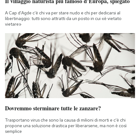
Il villaggio naturista più famoso d’Europa, spiegato
A Cap d'Agde c'è chi va per stare nudo e chi per dedicarsi al
libertinaggio: tutti sono attratti da un posto in cui «è vietato
vietare»
Dovremmo sterminare tutte le zanzare?
Trasportano virus che sono la causa di milioni di morti e c'è chi
propone una soluzione drastica per liberarsene, ma non è così
semplice