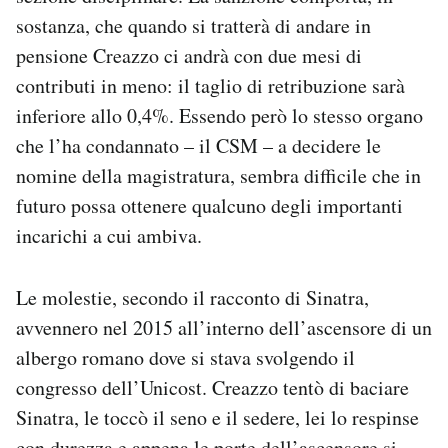
sostanza, che quando si tratterà di andare in
pensione Creazzo ci andrà con due mesi di
contributi in meno: il taglio di retribuzione sarà
inferiore allo 0,4%. Essendo però lo stesso organo
che l’ha condannato – il CSM – a decidere le
nomine della magistratura, sembra difficile che in
futuro possa ottenere qualcuno degli importanti
incarichi a cui ambiva.
Le molestie, secondo il racconto di Sinatra,
avvennero nel 2015 all’interno dell’ascensore di un
albergo romano dove si stava svolgendo il
congresso dell’Unicost. Creazzo tentò di baciare
Sinatra, le toccò il seno e il sedere, lei lo respinse
con durezza e appena le porte dell’ascensore si